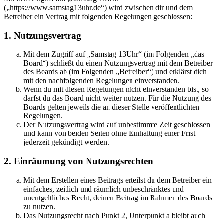
(„https://www.samstag13uhr.de“) wird zwischen dir und dem
Betreiber ein Vertrag mit folgenden Regelungen geschlossen:
1. Nutzungsvertrag
Mit dem Zugriff auf „Samstag 13Uhr“ (im Folgenden „das
Board“) schließt du einen Nutzungsvertrag mit dem Betreiber
des Boards ab (im Folgenden „Betreiber“) und erklärst dich
mit den nachfolgenden Regelungen einverstanden.
Wenn du mit diesen Regelungen nicht einverstanden bist, so
darfst du das Board nicht weiter nutzen. Für die Nutzung des
Boards gelten jeweils die an dieser Stelle veröffentlichten
Regelungen.
Der Nutzungsvertrag wird auf unbestimmte Zeit geschlossen
und kann von beiden Seiten ohne Einhaltung einer Frist
jederzeit gekündigt werden.
2. Einräumung von Nutzungsrechten
Mit dem Erstellen eines Beitrags erteilst du dem Betreiber ein
einfaches, zeitlich und räumlich unbeschränktes und
unentgeltliches Recht, deinen Beitrag im Rahmen des Boards
zu nutzen.
Das Nutzungsrecht nach Punkt 2, Unterpunkt a bleibt auch