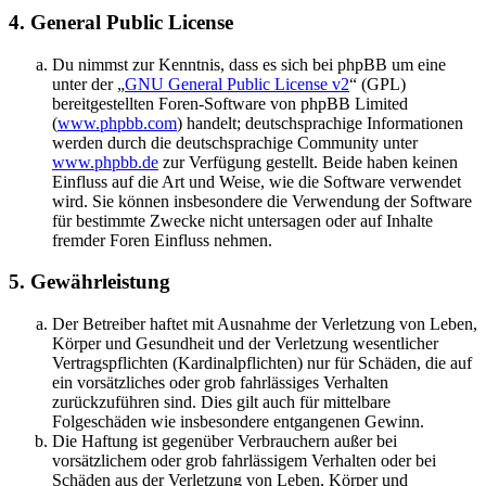
4. General Public License
Du nimmst zur Kenntnis, dass es sich bei phpBB um eine
unter der „
GNU General Public License v2
“ (GPL)
bereitgestellten Foren-Software von phpBB Limited
(
www.phpbb.com
) handelt; deutschsprachige Informationen
werden durch die deutschsprachige Community unter
www.phpbb.de
zur Verfügung gestellt. Beide haben keinen
Einfluss auf die Art und Weise, wie die Software verwendet
wird. Sie können insbesondere die Verwendung der Software
für bestimmte Zwecke nicht untersagen oder auf Inhalte
fremder Foren Einfluss nehmen.
5. Gewährleistung
Der Betreiber haftet mit Ausnahme der Verletzung von Leben,
Körper und Gesundheit und der Verletzung wesentlicher
Vertragspflichten (Kardinalpflichten) nur für Schäden, die auf
ein vorsätzliches oder grob fahrlässiges Verhalten
zurückzuführen sind. Dies gilt auch für mittelbare
Folgeschäden wie insbesondere entgangenen Gewinn.
Die Haftung ist gegenüber Verbrauchern außer bei
vorsätzlichem oder grob fahrlässigem Verhalten oder bei
Schäden aus der Verletzung von Leben, Körper und