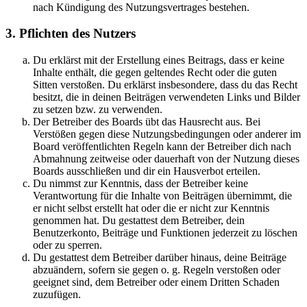
nach Kündigung des Nutzungsvertrages bestehen.
3. Pflichten des Nutzers
Du erklärst mit der Erstellung eines Beitrags, dass er keine
Inhalte enthält, die gegen geltendes Recht oder die guten
Sitten verstoßen. Du erklärst insbesondere, dass du das Recht
besitzt, die in deinen Beiträgen verwendeten Links und Bilder
zu setzen bzw. zu verwenden.
Der Betreiber des Boards übt das Hausrecht aus. Bei
Verstößen gegen diese Nutzungsbedingungen oder anderer im
Board veröffentlichten Regeln kann der Betreiber dich nach
Abmahnung zeitweise oder dauerhaft von der Nutzung dieses
Boards ausschließen und dir ein Hausverbot erteilen.
Du nimmst zur Kenntnis, dass der Betreiber keine
Verantwortung für die Inhalte von Beiträgen übernimmt, die
er nicht selbst erstellt hat oder die er nicht zur Kenntnis
genommen hat. Du gestattest dem Betreiber, dein
Benutzerkonto, Beiträge und Funktionen jederzeit zu löschen
oder zu sperren.
Du gestattest dem Betreiber darüber hinaus, deine Beiträge
abzuändern, sofern sie gegen o. g. Regeln verstoßen oder
geeignet sind, dem Betreiber oder einem Dritten Schaden
zuzufügen.