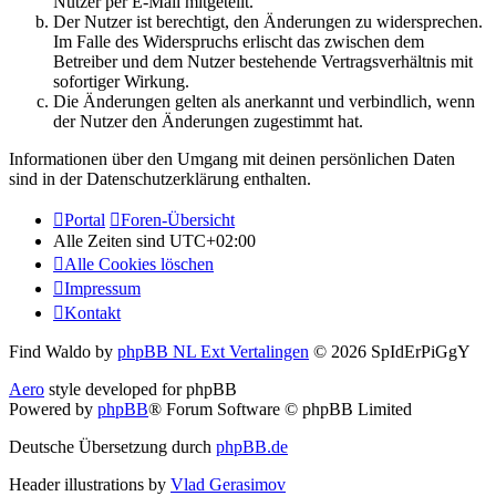
Nutzer per E-Mail mitgeteilt.
Der Nutzer ist berechtigt, den Änderungen zu widersprechen.
Im Falle des Widerspruchs erlischt das zwischen dem
Betreiber und dem Nutzer bestehende Vertragsverhältnis mit
sofortiger Wirkung.
Die Änderungen gelten als anerkannt und verbindlich, wenn
der Nutzer den Änderungen zugestimmt hat.
Informationen über den Umgang mit deinen persönlichen Daten
sind in der Datenschutzerklärung enthalten.
Portal
Foren-Übersicht
Alle Zeiten sind
UTC+02:00
Alle Cookies löschen
Impressum
Kontakt
Find Waldo by
phpBB NL Ext Vertalingen
© 2026 SpIdErPiGgY
Aero
style developed for phpBB
Powered by
phpBB
® Forum Software © phpBB Limited
Deutsche Übersetzung durch
phpBB.de
Header illustrations by
Vlad Gerasimov