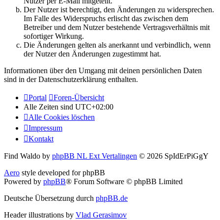
Nutzer per E-Mail mitgeteilt.
Der Nutzer ist berechtigt, den Änderungen zu widersprechen.
Im Falle des Widerspruchs erlischt das zwischen dem
Betreiber und dem Nutzer bestehende Vertragsverhältnis mit
sofortiger Wirkung.
Die Änderungen gelten als anerkannt und verbindlich, wenn
der Nutzer den Änderungen zugestimmt hat.
Informationen über den Umgang mit deinen persönlichen Daten
sind in der Datenschutzerklärung enthalten.
Portal
Foren-Übersicht
Alle Zeiten sind
UTC+02:00
Alle Cookies löschen
Impressum
Kontakt
Find Waldo by
phpBB NL Ext Vertalingen
© 2026 SpIdErPiGgY
Aero
style developed for phpBB
Powered by
phpBB
® Forum Software © phpBB Limited
Deutsche Übersetzung durch
phpBB.de
Header illustrations by
Vlad Gerasimov