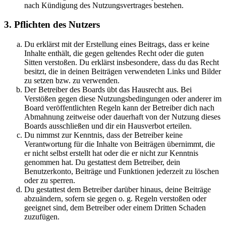
nach Kündigung des Nutzungsvertrages bestehen.
3. Pflichten des Nutzers
Du erklärst mit der Erstellung eines Beitrags, dass er keine
Inhalte enthält, die gegen geltendes Recht oder die guten
Sitten verstoßen. Du erklärst insbesondere, dass du das Recht
besitzt, die in deinen Beiträgen verwendeten Links und Bilder
zu setzen bzw. zu verwenden.
Der Betreiber des Boards übt das Hausrecht aus. Bei
Verstößen gegen diese Nutzungsbedingungen oder anderer im
Board veröffentlichten Regeln kann der Betreiber dich nach
Abmahnung zeitweise oder dauerhaft von der Nutzung dieses
Boards ausschließen und dir ein Hausverbot erteilen.
Du nimmst zur Kenntnis, dass der Betreiber keine
Verantwortung für die Inhalte von Beiträgen übernimmt, die
er nicht selbst erstellt hat oder die er nicht zur Kenntnis
genommen hat. Du gestattest dem Betreiber, dein
Benutzerkonto, Beiträge und Funktionen jederzeit zu löschen
oder zu sperren.
Du gestattest dem Betreiber darüber hinaus, deine Beiträge
abzuändern, sofern sie gegen o. g. Regeln verstoßen oder
geeignet sind, dem Betreiber oder einem Dritten Schaden
zuzufügen.