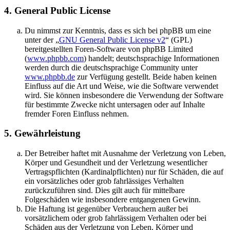
4. General Public License
Du nimmst zur Kenntnis, dass es sich bei phpBB um eine
unter der „
GNU General Public License v2
“ (GPL)
bereitgestellten Foren-Software von phpBB Limited
(
www.phpbb.com
) handelt; deutschsprachige Informationen
werden durch die deutschsprachige Community unter
www.phpbb.de
zur Verfügung gestellt. Beide haben keinen
Einfluss auf die Art und Weise, wie die Software verwendet
wird. Sie können insbesondere die Verwendung der Software
für bestimmte Zwecke nicht untersagen oder auf Inhalte
fremder Foren Einfluss nehmen.
5. Gewährleistung
Der Betreiber haftet mit Ausnahme der Verletzung von Leben,
Körper und Gesundheit und der Verletzung wesentlicher
Vertragspflichten (Kardinalpflichten) nur für Schäden, die auf
ein vorsätzliches oder grob fahrlässiges Verhalten
zurückzuführen sind. Dies gilt auch für mittelbare
Folgeschäden wie insbesondere entgangenen Gewinn.
Die Haftung ist gegenüber Verbrauchern außer bei
vorsätzlichem oder grob fahrlässigem Verhalten oder bei
Schäden aus der Verletzung von Leben, Körper und