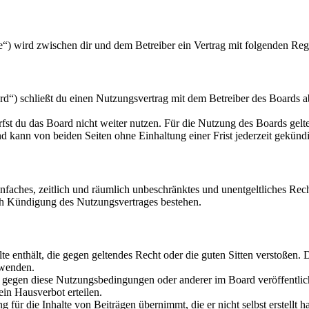
“) wird zwischen dir und dem Betreiber ein Vertrag mit folgenden Reg
“) schließt du einen Nutzungsvertrag mit dem Betreiber des Boards ab
fst du das Board nicht weiter nutzen. Für die Nutzung des Boards gelten
 kann von beiden Seiten ohne Einhaltung einer Frist jederzeit gekünd
 einfaches, zeitlich und räumlich unbeschränktes und unentgeltliches R
ch Kündigung des Nutzungsvertrages bestehen.
alte enthält, die gegen geltendes Recht oder die guten Sitten verstoßen. 
rwenden.
n gegen diese Nutzungsbedingungen oder anderer im Board veröffentli
in Hausverbot erteilen.
für die Inhalte von Beiträgen übernimmt, die er nicht selbst erstellt 