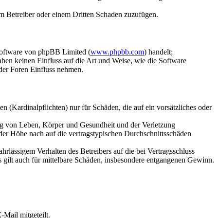
dem Betreiber oder einem Dritten Schaden zuzufügen.
Software von phpBB Limited (
www.phpbb.com
) handelt;
aben keinen Einfluss auf die Art und Weise, wie die Software
der Foren Einfluss nehmen.
 (Kardinalpflichten) nur für Schäden, die auf ein vorsätzliches oder
ung von Leben, Körper und Gesundheit und der Verletzung
 der Höhe nach auf die vertragstypischen Durchschnittsschäden
rlässigem Verhalten des Betreibers auf die bei Vertragsschluss
 gilt auch für mittelbare Schäden, insbesondere entgangenen Gewinn.
Mail mitgeteilt.