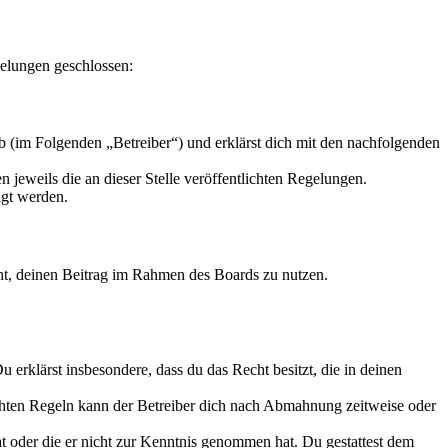
elungen geschlossen:
 (im Folgenden „Betreiber“) und erklärst dich mit den nachfolgenden
 jeweils die an dieser Stelle veröffentlichten Regelungen.
igt werden.
echt, deinen Beitrag im Rahmen des Boards zu nutzen.
Du erklärst insbesondere, dass du das Recht besitzt, die in deinen
chten Regeln kann der Betreiber dich nach Abmahnung zeitweise oder
hat oder die er nicht zur Kenntnis genommen hat. Du gestattest dem