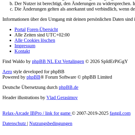
Der Nutzer ist berechtigt, den Änderungen zu widersprechen. I
Die Änderungen gelten als anerkannt und verbindlich, wenn d
Informationen über den Umgang mit deinen persönlichen Daten sind i
Portal
Foren-Übersicht
Alle Zeiten sind
UTC+02:00
Alle Cookies löschen
Impressum
Kontakt
Find Waldo by
phpBB NL Ext Vertalingen
© 2026 SpIdErPiGgY
Aero
style developed for phpBB
Powered by
phpBB
® Forum Software © phpBB Limited
Deutsche Übersetzung durch
phpBB.de
Header illustrations by
Vlad Gerasimov
Relax-Arcade IBPro / link for game
© 2007-2019-2025
fastgil.com
Datenschutz
|
Nutzungsbedingungen