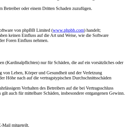
dem Betreiber oder einem Dritten Schaden zuzufügen.
Software von phpBB Limited (
www.phpbb.com
) handelt;
aben keinen Einfluss auf die Art und Weise, wie die Software
der Foren Einfluss nehmen.
 (Kardinalpflichten) nur für Schäden, die auf ein vorsätzliches oder
ung von Leben, Körper und Gesundheit und der Verletzung
 der Höhe nach auf die vertragstypischen Durchschnittsschäden
rlässigem Verhalten des Betreibers auf die bei Vertragsschluss
 gilt auch für mittelbare Schäden, insbesondere entgangenen Gewinn.
Mail mitgeteilt.