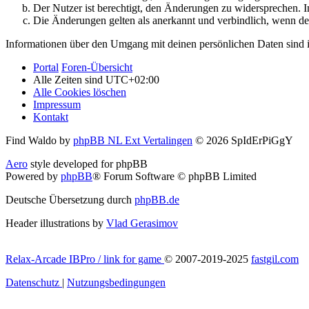
Der Nutzer ist berechtigt, den Änderungen zu widersprechen. I
Die Änderungen gelten als anerkannt und verbindlich, wenn d
Informationen über den Umgang mit deinen persönlichen Daten sind i
Portal
Foren-Übersicht
Alle Zeiten sind
UTC+02:00
Alle Cookies löschen
Impressum
Kontakt
Find Waldo by
phpBB NL Ext Vertalingen
© 2026 SpIdErPiGgY
Aero
style developed for phpBB
Powered by
phpBB
® Forum Software © phpBB Limited
Deutsche Übersetzung durch
phpBB.de
Header illustrations by
Vlad Gerasimov
Relax-Arcade IBPro / link for game
© 2007-2019-2025
fastgil.com
Datenschutz
|
Nutzungsbedingungen