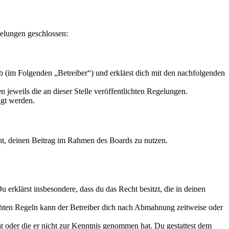
elungen geschlossen:
 (im Folgenden „Betreiber“) und erklärst dich mit den nachfolgenden
 jeweils die an dieser Stelle veröffentlichten Regelungen.
igt werden.
echt, deinen Beitrag im Rahmen des Boards zu nutzen.
Du erklärst insbesondere, dass du das Recht besitzt, die in deinen
chten Regeln kann der Betreiber dich nach Abmahnung zeitweise oder
hat oder die er nicht zur Kenntnis genommen hat. Du gestattest dem