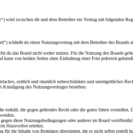
“) wird zwischen dir und dem Betreiber ein Vertrag mit folgenden Reg
“) schließt du einen Nutzungsvertrag mit dem Betreiber des Boards ab
fst du das Board nicht weiter nutzen. Für die Nutzung des Boards gelten
 kann von beiden Seiten ohne Einhaltung einer Frist jederzeit gekünd
 einfaches, zeitlich und räumlich unbeschränktes und unentgeltliches R
ch Kündigung des Nutzungsvertrages bestehen.
alte enthält, die gegen geltendes Recht oder die guten Sitten verstoßen. 
rwenden.
n gegen diese Nutzungsbedingungen oder anderer im Board veröffentli
in Hausverbot erteilen.
für die Inhalte von Beiträgen übernimmt, die er nicht selbst erstellt 