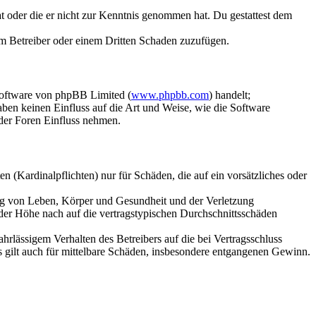
hat oder die er nicht zur Kenntnis genommen hat. Du gestattest dem
dem Betreiber oder einem Dritten Schaden zuzufügen.
Software von phpBB Limited (
www.phpbb.com
) handelt;
aben keinen Einfluss auf die Art und Weise, wie die Software
der Foren Einfluss nehmen.
 (Kardinalpflichten) nur für Schäden, die auf ein vorsätzliches oder
ung von Leben, Körper und Gesundheit und der Verletzung
 der Höhe nach auf die vertragstypischen Durchschnittsschäden
rlässigem Verhalten des Betreibers auf die bei Vertragsschluss
 gilt auch für mittelbare Schäden, insbesondere entgangenen Gewinn.