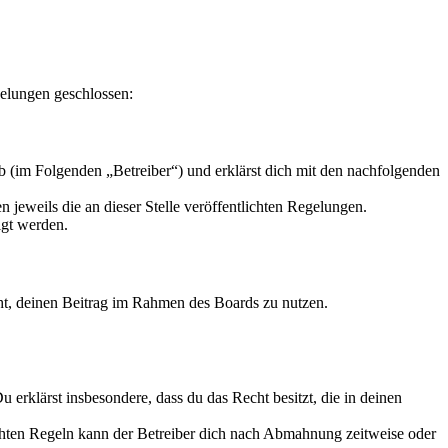
elungen geschlossen:
 (im Folgenden „Betreiber“) und erklärst dich mit den nachfolgenden
 jeweils die an dieser Stelle veröffentlichten Regelungen.
igt werden.
echt, deinen Beitrag im Rahmen des Boards zu nutzen.
Du erklärst insbesondere, dass du das Recht besitzt, die in deinen
chten Regeln kann der Betreiber dich nach Abmahnung zeitweise oder