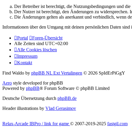
Der Betreiber ist berechtigt, die Nutzungsbedingungen und di
Der Nutzer ist berechtigt, den Änderungen zu widersprechen. I
Die Änderungen gelten als anerkannt und verbindlich, wenn d
Informationen über den Umgang mit deinen persönlichen Daten sind i
Portal
Foren-Übersicht
Alle Zeiten sind
UTC+02:00
Alle Cookies löschen
Impressum
Kontakt
Find Waldo by
phpBB NL Ext Vertalingen
© 2026 SpIdErPiGgY
Aero
style developed for phpBB
Powered by
phpBB
® Forum Software © phpBB Limited
Deutsche Übersetzung durch
phpBB.de
Header illustrations by
Vlad Gerasimov
Relax-Arcade IBPro / link for game
© 2007-2019-2025
fastgil.com