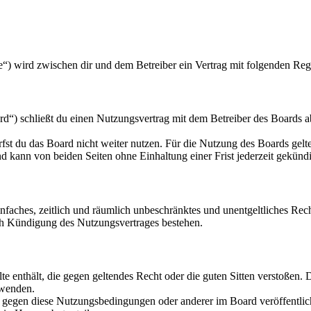
“) wird zwischen dir und dem Betreiber ein Vertrag mit folgenden Reg
“) schließt du einen Nutzungsvertrag mit dem Betreiber des Boards ab
fst du das Board nicht weiter nutzen. Für die Nutzung des Boards gelten
 kann von beiden Seiten ohne Einhaltung einer Frist jederzeit gekünd
 einfaches, zeitlich und räumlich unbeschränktes und unentgeltliches R
ch Kündigung des Nutzungsvertrages bestehen.
alte enthält, die gegen geltendes Recht oder die guten Sitten verstoßen. 
rwenden.
n gegen diese Nutzungsbedingungen oder anderer im Board veröffentli