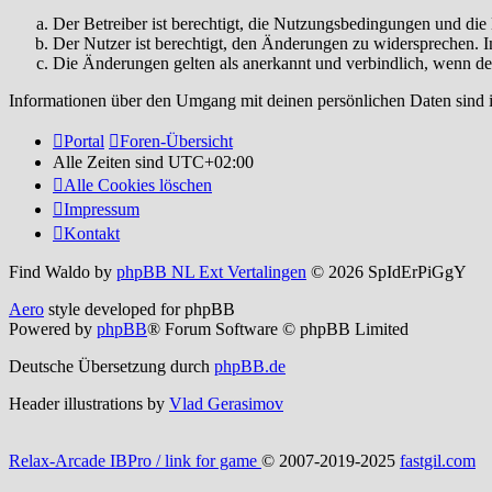
Der Betreiber ist berechtigt, die Nutzungsbedingungen und di
Der Nutzer ist berechtigt, den Änderungen zu widersprechen. I
Die Änderungen gelten als anerkannt und verbindlich, wenn d
Informationen über den Umgang mit deinen persönlichen Daten sind i
Portal
Foren-Übersicht
Alle Zeiten sind
UTC+02:00
Alle Cookies löschen
Impressum
Kontakt
Find Waldo by
phpBB NL Ext Vertalingen
© 2026 SpIdErPiGgY
Aero
style developed for phpBB
Powered by
phpBB
® Forum Software © phpBB Limited
Deutsche Übersetzung durch
phpBB.de
Header illustrations by
Vlad Gerasimov
Relax-Arcade IBPro / link for game
© 2007-2019-2025
fastgil.com