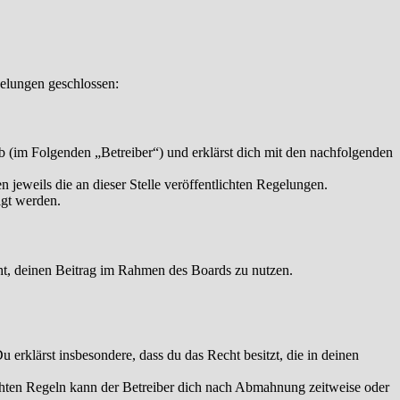
elungen geschlossen:
 (im Folgenden „Betreiber“) und erklärst dich mit den nachfolgenden
 jeweils die an dieser Stelle veröffentlichten Regelungen.
igt werden.
echt, deinen Beitrag im Rahmen des Boards zu nutzen.
Du erklärst insbesondere, dass du das Recht besitzt, die in deinen
chten Regeln kann der Betreiber dich nach Abmahnung zeitweise oder