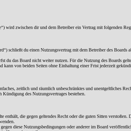
“) wird zwischen dir und dem Betreiber ein Vertrag mit folgenden Reg
“) schließt du einen Nutzungsvertrag mit dem Betreiber des Boards ab
fst du das Board nicht weiter nutzen. Für die Nutzung des Boards gelten
 kann von beiden Seiten ohne Einhaltung einer Frist jederzeit gekünd
 einfaches, zeitlich und räumlich unbeschränktes und unentgeltliches R
ch Kündigung des Nutzungsvertrages bestehen.
alte enthält, die gegen geltendes Recht oder die guten Sitten verstoßen. 
rwenden.
n gegen diese Nutzungsbedingungen oder anderer im Board veröffentli