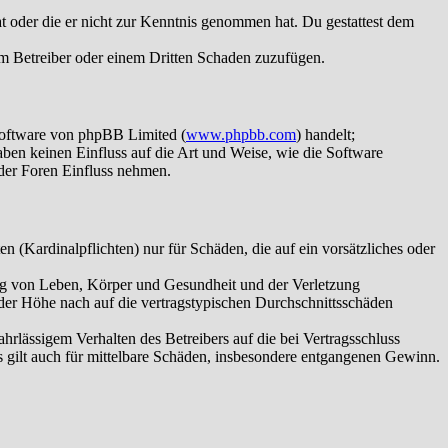
hat oder die er nicht zur Kenntnis genommen hat. Du gestattest dem
dem Betreiber oder einem Dritten Schaden zuzufügen.
Software von phpBB Limited (
www.phpbb.com
) handelt;
aben keinen Einfluss auf die Art und Weise, wie die Software
der Foren Einfluss nehmen.
 (Kardinalpflichten) nur für Schäden, die auf ein vorsätzliches oder
ung von Leben, Körper und Gesundheit und der Verletzung
 der Höhe nach auf die vertragstypischen Durchschnittsschäden
rlässigem Verhalten des Betreibers auf die bei Vertragsschluss
 gilt auch für mittelbare Schäden, insbesondere entgangenen Gewinn.