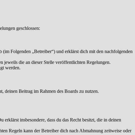
elungen geschlossen:
 (im Folgenden „Betreiber“) und erklärst dich mit den nachfolgenden
 jeweils die an dieser Stelle veröffentlichten Regelungen.
igt werden.
echt, deinen Beitrag im Rahmen des Boards zu nutzen.
Du erklärst insbesondere, dass du das Recht besitzt, die in deinen
chten Regeln kann der Betreiber dich nach Abmahnung zeitweise oder