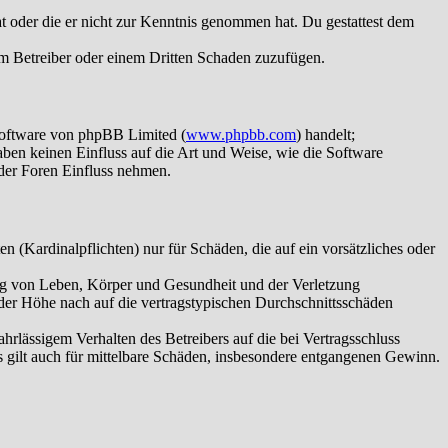
hat oder die er nicht zur Kenntnis genommen hat. Du gestattest dem
dem Betreiber oder einem Dritten Schaden zuzufügen.
Software von phpBB Limited (
www.phpbb.com
) handelt;
aben keinen Einfluss auf die Art und Weise, wie die Software
der Foren Einfluss nehmen.
 (Kardinalpflichten) nur für Schäden, die auf ein vorsätzliches oder
ung von Leben, Körper und Gesundheit und der Verletzung
 der Höhe nach auf die vertragstypischen Durchschnittsschäden
rlässigem Verhalten des Betreibers auf die bei Vertragsschluss
 gilt auch für mittelbare Schäden, insbesondere entgangenen Gewinn.