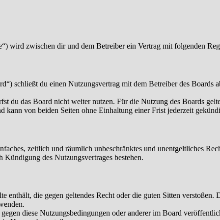
“) wird zwischen dir und dem Betreiber ein Vertrag mit folgenden Reg
“) schließt du einen Nutzungsvertrag mit dem Betreiber des Boards ab
fst du das Board nicht weiter nutzen. Für die Nutzung des Boards gelten
 kann von beiden Seiten ohne Einhaltung einer Frist jederzeit gekünd
 einfaches, zeitlich und räumlich unbeschränktes und unentgeltliches R
ch Kündigung des Nutzungsvertrages bestehen.
alte enthält, die gegen geltendes Recht oder die guten Sitten verstoßen. 
rwenden.
n gegen diese Nutzungsbedingungen oder anderer im Board veröffentli