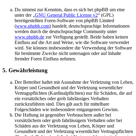
Du nimmst zur Kenntnis, dass es sich bei phpBB um eine
unter der „
GNU General Public License v2
“ (GPL)
bereitgestellten Foren-Software von phpBB Limited
(
www.phpbb.com
) handelt; deutschsprachige Informationen
werden durch die deutschsprachige Community unter
www.phpbb.de
zur Verfügung gestellt. Beide haben keinen
Einfluss auf die Art und Weise, wie die Software verwendet
wird. Sie können insbesondere die Verwendung der Software
für bestimmte Zwecke nicht untersagen oder auf Inhalte
fremder Foren Einfluss nehmen.
5. Gewährleistung
Der Betreiber haftet mit Ausnahme der Verletzung von Leben,
Körper und Gesundheit und der Verletzung wesentlicher
Vertragspflichten (Kardinalpflichten) nur für Schäden, die auf
ein vorsätzliches oder grob fahrlässiges Verhalten
zurückzuführen sind. Dies gilt auch für mittelbare
Folgeschäden wie insbesondere entgangenen Gewinn.
Die Haftung ist gegenüber Verbrauchern außer bei
vorsätzlichem oder grob fahrlässigem Verhalten oder bei
Schäden aus der Verletzung von Leben, Körper und
Gesundheit und der Verletzung wesentlicher Vertragspflichten