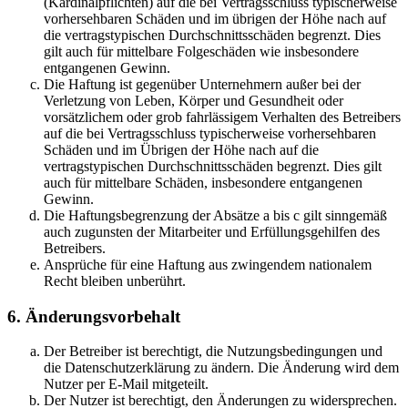
(Kardinalpflichten) auf die bei Vertragsschluss typischerweise
vorhersehbaren Schäden und im übrigen der Höhe nach auf
die vertragstypischen Durchschnittsschäden begrenzt. Dies
gilt auch für mittelbare Folgeschäden wie insbesondere
entgangenen Gewinn.
Die Haftung ist gegenüber Unternehmern außer bei der
Verletzung von Leben, Körper und Gesundheit oder
vorsätzlichem oder grob fahrlässigem Verhalten des Betreibers
auf die bei Vertragsschluss typischerweise vorhersehbaren
Schäden und im Übrigen der Höhe nach auf die
vertragstypischen Durchschnittsschäden begrenzt. Dies gilt
auch für mittelbare Schäden, insbesondere entgangenen
Gewinn.
Die Haftungsbegrenzung der Absätze a bis c gilt sinngemäß
auch zugunsten der Mitarbeiter und Erfüllungsgehilfen des
Betreibers.
Ansprüche für eine Haftung aus zwingendem nationalem
Recht bleiben unberührt.
6. Änderungsvorbehalt
Der Betreiber ist berechtigt, die Nutzungsbedingungen und
die Datenschutzerklärung zu ändern. Die Änderung wird dem
Nutzer per E-Mail mitgeteilt.
Der Nutzer ist berechtigt, den Änderungen zu widersprechen.