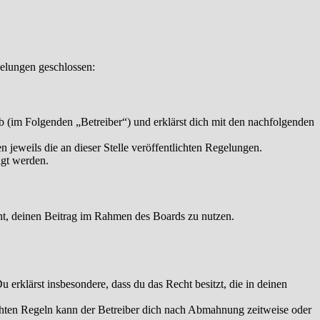
elungen geschlossen:
 (im Folgenden „Betreiber“) und erklärst dich mit den nachfolgenden
 jeweils die an dieser Stelle veröffentlichten Regelungen.
igt werden.
echt, deinen Beitrag im Rahmen des Boards zu nutzen.
Du erklärst insbesondere, dass du das Recht besitzt, die in deinen
chten Regeln kann der Betreiber dich nach Abmahnung zeitweise oder