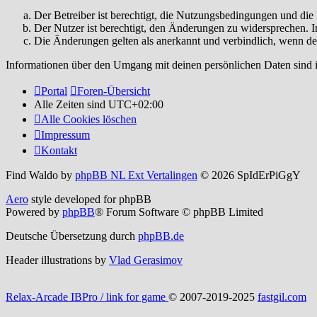
Der Betreiber ist berechtigt, die Nutzungsbedingungen und di
Der Nutzer ist berechtigt, den Änderungen zu widersprechen. I
Die Änderungen gelten als anerkannt und verbindlich, wenn d
Informationen über den Umgang mit deinen persönlichen Daten sind i
Portal
Foren-Übersicht
Alle Zeiten sind
UTC+02:00
Alle Cookies löschen
Impressum
Kontakt
Find Waldo by
phpBB NL Ext Vertalingen
© 2026 SpIdErPiGgY
Aero
style developed for phpBB
Powered by
phpBB
® Forum Software © phpBB Limited
Deutsche Übersetzung durch
phpBB.de
Header illustrations by
Vlad Gerasimov
Relax-Arcade IBPro / link for game
© 2007-2019-2025
fastgil.com