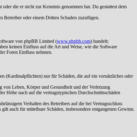
hat oder die er nicht zur Kenntnis genommen hat. Du gestattest dem
dem Betreiber oder einem Dritten Schaden zuzufügen.
Software von phpBB Limited (
www.phpbb.com
) handelt;
aben keinen Einfluss auf die Art und Weise, wie die Software
der Foren Einfluss nehmen.
 (Kardinalpflichten) nur für Schäden, die auf ein vorsätzliches oder
ung von Leben, Körper und Gesundheit und der Verletzung
 der Höhe nach auf die vertragstypischen Durchschnittsschäden
rlässigem Verhalten des Betreibers auf die bei Vertragsschluss
 gilt auch für mittelbare Schäden, insbesondere entgangenen Gewinn.