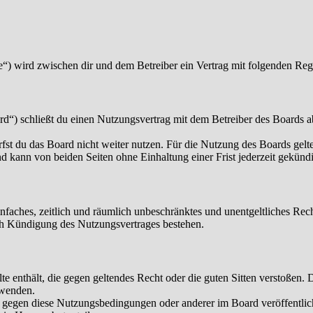
“) wird zwischen dir und dem Betreiber ein Vertrag mit folgenden Reg
“) schließt du einen Nutzungsvertrag mit dem Betreiber des Boards ab
fst du das Board nicht weiter nutzen. Für die Nutzung des Boards gelten
 kann von beiden Seiten ohne Einhaltung einer Frist jederzeit gekünd
 einfaches, zeitlich und räumlich unbeschränktes und unentgeltliches R
ch Kündigung des Nutzungsvertrages bestehen.
alte enthält, die gegen geltendes Recht oder die guten Sitten verstoßen. 
rwenden.
n gegen diese Nutzungsbedingungen oder anderer im Board veröffentli