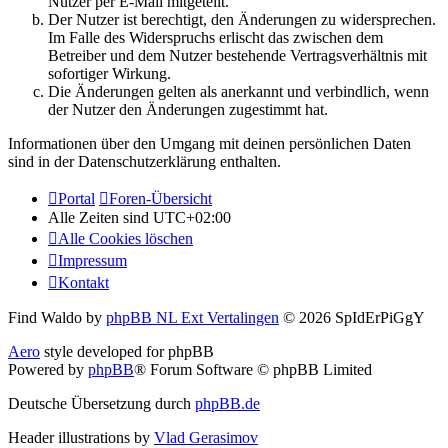
Nutzer per E-Mail mitgeteilt.
Der Nutzer ist berechtigt, den Änderungen zu widersprechen.
Im Falle des Widerspruchs erlischt das zwischen dem
Betreiber und dem Nutzer bestehende Vertragsverhältnis mit
sofortiger Wirkung.
Die Änderungen gelten als anerkannt und verbindlich, wenn
der Nutzer den Änderungen zugestimmt hat.
Informationen über den Umgang mit deinen persönlichen Daten
sind in der Datenschutzerklärung enthalten.
Portal
Foren-Übersicht
Alle Zeiten sind
UTC+02:00
Alle Cookies löschen
Impressum
Kontakt
Find Waldo by
phpBB NL Ext Vertalingen
© 2026 SpIdErPiGgY
Aero
style developed for phpBB
Powered by
phpBB
® Forum Software © phpBB Limited
Deutsche Übersetzung durch
phpBB.de
Header illustrations by
Vlad Gerasimov