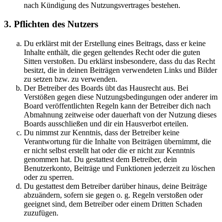
nach Kündigung des Nutzungsvertrages bestehen.
3. Pflichten des Nutzers
Du erklärst mit der Erstellung eines Beitrags, dass er keine
Inhalte enthält, die gegen geltendes Recht oder die guten
Sitten verstoßen. Du erklärst insbesondere, dass du das Recht
besitzt, die in deinen Beiträgen verwendeten Links und Bilder
zu setzen bzw. zu verwenden.
Der Betreiber des Boards übt das Hausrecht aus. Bei
Verstößen gegen diese Nutzungsbedingungen oder anderer im
Board veröffentlichten Regeln kann der Betreiber dich nach
Abmahnung zeitweise oder dauerhaft von der Nutzung dieses
Boards ausschließen und dir ein Hausverbot erteilen.
Du nimmst zur Kenntnis, dass der Betreiber keine
Verantwortung für die Inhalte von Beiträgen übernimmt, die
er nicht selbst erstellt hat oder die er nicht zur Kenntnis
genommen hat. Du gestattest dem Betreiber, dein
Benutzerkonto, Beiträge und Funktionen jederzeit zu löschen
oder zu sperren.
Du gestattest dem Betreiber darüber hinaus, deine Beiträge
abzuändern, sofern sie gegen o. g. Regeln verstoßen oder
geeignet sind, dem Betreiber oder einem Dritten Schaden
zuzufügen.