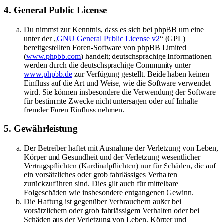
4. General Public License
Du nimmst zur Kenntnis, dass es sich bei phpBB um eine
unter der „
GNU General Public License v2
“ (GPL)
bereitgestellten Foren-Software von phpBB Limited
(
www.phpbb.com
) handelt; deutschsprachige Informationen
werden durch die deutschsprachige Community unter
www.phpbb.de
zur Verfügung gestellt. Beide haben keinen
Einfluss auf die Art und Weise, wie die Software verwendet
wird. Sie können insbesondere die Verwendung der Software
für bestimmte Zwecke nicht untersagen oder auf Inhalte
fremder Foren Einfluss nehmen.
5. Gewährleistung
Der Betreiber haftet mit Ausnahme der Verletzung von Leben,
Körper und Gesundheit und der Verletzung wesentlicher
Vertragspflichten (Kardinalpflichten) nur für Schäden, die auf
ein vorsätzliches oder grob fahrlässiges Verhalten
zurückzuführen sind. Dies gilt auch für mittelbare
Folgeschäden wie insbesondere entgangenen Gewinn.
Die Haftung ist gegenüber Verbrauchern außer bei
vorsätzlichem oder grob fahrlässigem Verhalten oder bei
Schäden aus der Verletzung von Leben, Körper und