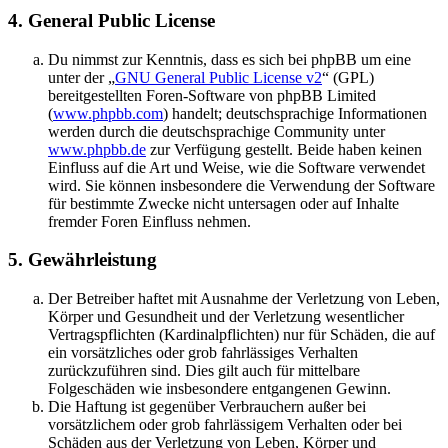
4. General Public License
Du nimmst zur Kenntnis, dass es sich bei phpBB um eine
unter der „
GNU General Public License v2
“ (GPL)
bereitgestellten Foren-Software von phpBB Limited
(
www.phpbb.com
) handelt; deutschsprachige Informationen
werden durch die deutschsprachige Community unter
www.phpbb.de
zur Verfügung gestellt. Beide haben keinen
Einfluss auf die Art und Weise, wie die Software verwendet
wird. Sie können insbesondere die Verwendung der Software
für bestimmte Zwecke nicht untersagen oder auf Inhalte
fremder Foren Einfluss nehmen.
5. Gewährleistung
Der Betreiber haftet mit Ausnahme der Verletzung von Leben,
Körper und Gesundheit und der Verletzung wesentlicher
Vertragspflichten (Kardinalpflichten) nur für Schäden, die auf
ein vorsätzliches oder grob fahrlässiges Verhalten
zurückzuführen sind. Dies gilt auch für mittelbare
Folgeschäden wie insbesondere entgangenen Gewinn.
Die Haftung ist gegenüber Verbrauchern außer bei
vorsätzlichem oder grob fahrlässigem Verhalten oder bei
Schäden aus der Verletzung von Leben, Körper und