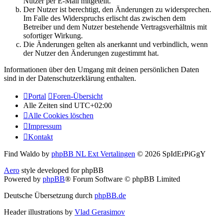
Nutzer per E-Mail mitgeteilt.
Der Nutzer ist berechtigt, den Änderungen zu widersprechen.
Im Falle des Widerspruchs erlischt das zwischen dem
Betreiber und dem Nutzer bestehende Vertragsverhältnis mit
sofortiger Wirkung.
Die Änderungen gelten als anerkannt und verbindlich, wenn
der Nutzer den Änderungen zugestimmt hat.
Informationen über den Umgang mit deinen persönlichen Daten
sind in der Datenschutzerklärung enthalten.
Portal
Foren-Übersicht
Alle Zeiten sind
UTC+02:00
Alle Cookies löschen
Impressum
Kontakt
Find Waldo by
phpBB NL Ext Vertalingen
© 2026 SpIdErPiGgY
Aero
style developed for phpBB
Powered by
phpBB
® Forum Software © phpBB Limited
Deutsche Übersetzung durch
phpBB.de
Header illustrations by
Vlad Gerasimov