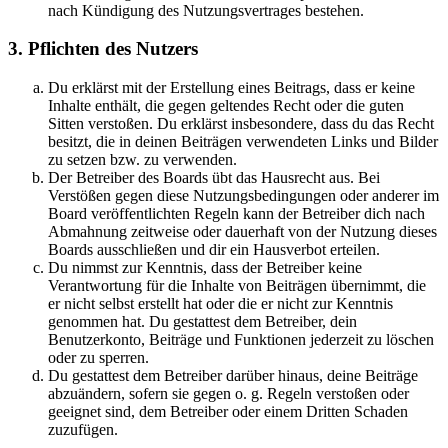
nach Kündigung des Nutzungsvertrages bestehen.
3. Pflichten des Nutzers
Du erklärst mit der Erstellung eines Beitrags, dass er keine
Inhalte enthält, die gegen geltendes Recht oder die guten
Sitten verstoßen. Du erklärst insbesondere, dass du das Recht
besitzt, die in deinen Beiträgen verwendeten Links und Bilder
zu setzen bzw. zu verwenden.
Der Betreiber des Boards übt das Hausrecht aus. Bei
Verstößen gegen diese Nutzungsbedingungen oder anderer im
Board veröffentlichten Regeln kann der Betreiber dich nach
Abmahnung zeitweise oder dauerhaft von der Nutzung dieses
Boards ausschließen und dir ein Hausverbot erteilen.
Du nimmst zur Kenntnis, dass der Betreiber keine
Verantwortung für die Inhalte von Beiträgen übernimmt, die
er nicht selbst erstellt hat oder die er nicht zur Kenntnis
genommen hat. Du gestattest dem Betreiber, dein
Benutzerkonto, Beiträge und Funktionen jederzeit zu löschen
oder zu sperren.
Du gestattest dem Betreiber darüber hinaus, deine Beiträge
abzuändern, sofern sie gegen o. g. Regeln verstoßen oder
geeignet sind, dem Betreiber oder einem Dritten Schaden
zuzufügen.