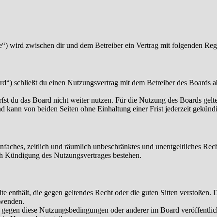
“) wird zwischen dir und dem Betreiber ein Vertrag mit folgenden Reg
“) schließt du einen Nutzungsvertrag mit dem Betreiber des Boards ab
fst du das Board nicht weiter nutzen. Für die Nutzung des Boards gelten
 kann von beiden Seiten ohne Einhaltung einer Frist jederzeit gekünd
 einfaches, zeitlich und räumlich unbeschränktes und unentgeltliches R
ch Kündigung des Nutzungsvertrages bestehen.
alte enthält, die gegen geltendes Recht oder die guten Sitten verstoßen. 
rwenden.
n gegen diese Nutzungsbedingungen oder anderer im Board veröffentli