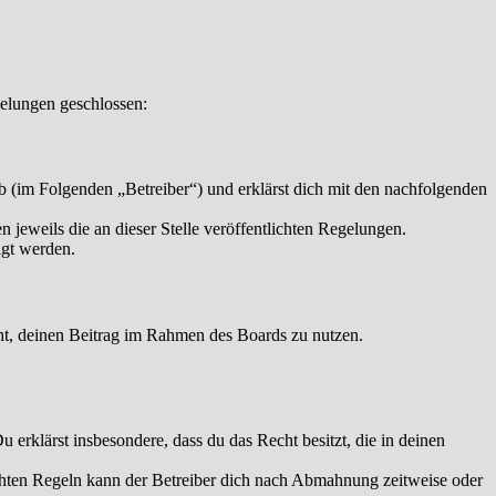
elungen geschlossen:
 (im Folgenden „Betreiber“) und erklärst dich mit den nachfolgenden
 jeweils die an dieser Stelle veröffentlichten Regelungen.
igt werden.
echt, deinen Beitrag im Rahmen des Boards zu nutzen.
Du erklärst insbesondere, dass du das Recht besitzt, die in deinen
chten Regeln kann der Betreiber dich nach Abmahnung zeitweise oder