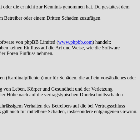
hat oder die er nicht zur Kenntnis genommen hat. Du gestattest dem
dem Betreiber oder einem Dritten Schaden zuzufügen.
Software von phpBB Limited (
www.phpbb.com
) handelt;
aben keinen Einfluss auf die Art und Weise, wie die Software
der Foren Einfluss nehmen.
 (Kardinalpflichten) nur für Schäden, die auf ein vorsätzliches oder
ung von Leben, Körper und Gesundheit und der Verletzung
 der Höhe nach auf die vertragstypischen Durchschnittsschäden
rlässigem Verhalten des Betreibers auf die bei Vertragsschluss
 gilt auch für mittelbare Schäden, insbesondere entgangenen Gewinn.