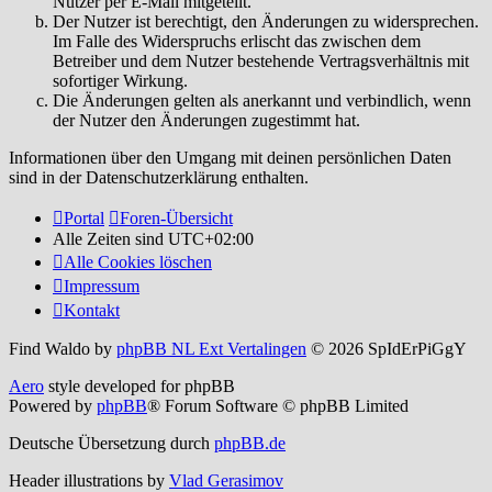
Nutzer per E-Mail mitgeteilt.
Der Nutzer ist berechtigt, den Änderungen zu widersprechen.
Im Falle des Widerspruchs erlischt das zwischen dem
Betreiber und dem Nutzer bestehende Vertragsverhältnis mit
sofortiger Wirkung.
Die Änderungen gelten als anerkannt und verbindlich, wenn
der Nutzer den Änderungen zugestimmt hat.
Informationen über den Umgang mit deinen persönlichen Daten
sind in der Datenschutzerklärung enthalten.
Portal
Foren-Übersicht
Alle Zeiten sind
UTC+02:00
Alle Cookies löschen
Impressum
Kontakt
Find Waldo by
phpBB NL Ext Vertalingen
© 2026 SpIdErPiGgY
Aero
style developed for phpBB
Powered by
phpBB
® Forum Software © phpBB Limited
Deutsche Übersetzung durch
phpBB.de
Header illustrations by
Vlad Gerasimov