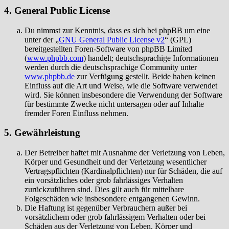
4. General Public License
Du nimmst zur Kenntnis, dass es sich bei phpBB um eine
unter der „
GNU General Public License v2
“ (GPL)
bereitgestellten Foren-Software von phpBB Limited
(
www.phpbb.com
) handelt; deutschsprachige Informationen
werden durch die deutschsprachige Community unter
www.phpbb.de
zur Verfügung gestellt. Beide haben keinen
Einfluss auf die Art und Weise, wie die Software verwendet
wird. Sie können insbesondere die Verwendung der Software
für bestimmte Zwecke nicht untersagen oder auf Inhalte
fremder Foren Einfluss nehmen.
5. Gewährleistung
Der Betreiber haftet mit Ausnahme der Verletzung von Leben,
Körper und Gesundheit und der Verletzung wesentlicher
Vertragspflichten (Kardinalpflichten) nur für Schäden, die auf
ein vorsätzliches oder grob fahrlässiges Verhalten
zurückzuführen sind. Dies gilt auch für mittelbare
Folgeschäden wie insbesondere entgangenen Gewinn.
Die Haftung ist gegenüber Verbrauchern außer bei
vorsätzlichem oder grob fahrlässigem Verhalten oder bei
Schäden aus der Verletzung von Leben, Körper und