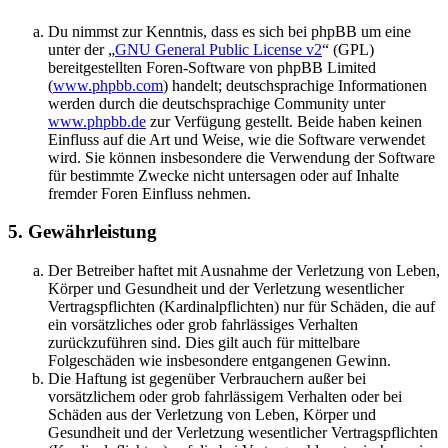
Du nimmst zur Kenntnis, dass es sich bei phpBB um eine
unter der „
GNU General Public License v2
“ (GPL)
bereitgestellten Foren-Software von phpBB Limited
(
www.phpbb.com
) handelt; deutschsprachige Informationen
werden durch die deutschsprachige Community unter
www.phpbb.de
zur Verfügung gestellt. Beide haben keinen
Einfluss auf die Art und Weise, wie die Software verwendet
wird. Sie können insbesondere die Verwendung der Software
für bestimmte Zwecke nicht untersagen oder auf Inhalte
fremder Foren Einfluss nehmen.
5. Gewährleistung
Der Betreiber haftet mit Ausnahme der Verletzung von Leben,
Körper und Gesundheit und der Verletzung wesentlicher
Vertragspflichten (Kardinalpflichten) nur für Schäden, die auf
ein vorsätzliches oder grob fahrlässiges Verhalten
zurückzuführen sind. Dies gilt auch für mittelbare
Folgeschäden wie insbesondere entgangenen Gewinn.
Die Haftung ist gegenüber Verbrauchern außer bei
vorsätzlichem oder grob fahrlässigem Verhalten oder bei
Schäden aus der Verletzung von Leben, Körper und
Gesundheit und der Verletzung wesentlicher Vertragspflichten