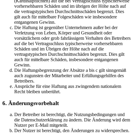
(Kardinalpflichten) auf die bei Vertragsschluss typischerweise
vorhersehbaren Schäden und im übrigen der Höhe nach auf
die vertragstypischen Durchschnittsschäden begrenzt. Dies
gilt auch für mittelbare Folgeschäden wie insbesondere
entgangenen Gewinn.
Die Haftung ist gegenüber Unternehmern außer bei der
Verletzung von Leben, Körper und Gesundheit oder
vorsätzlichem oder grob fahrlässigem Verhalten des Betreibers
auf die bei Vertragsschluss typischerweise vorhersehbaren
Schäden und im Übrigen der Höhe nach auf die
vertragstypischen Durchschnittsschäden begrenzt. Dies gilt
auch für mittelbare Schäden, insbesondere entgangenen
Gewinn.
Die Haftungsbegrenzung der Absätze a bis c gilt sinngemäß
auch zugunsten der Mitarbeiter und Erfüllungsgehilfen des
Betreibers.
Ansprüche für eine Haftung aus zwingendem nationalem
Recht bleiben unberührt.
6. Änderungsvorbehalt
Der Betreiber ist berechtigt, die Nutzungsbedingungen und
die Datenschutzerklärung zu ändern. Die Änderung wird dem
Nutzer per E-Mail mitgeteilt.
Der Nutzer ist berechtigt, den Änderungen zu widersprechen.