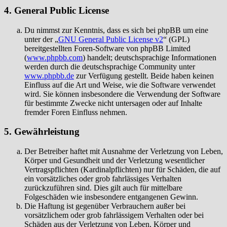
4. General Public License
Du nimmst zur Kenntnis, dass es sich bei phpBB um eine
unter der „
GNU General Public License v2
“ (GPL)
bereitgestellten Foren-Software von phpBB Limited
(
www.phpbb.com
) handelt; deutschsprachige Informationen
werden durch die deutschsprachige Community unter
www.phpbb.de
zur Verfügung gestellt. Beide haben keinen
Einfluss auf die Art und Weise, wie die Software verwendet
wird. Sie können insbesondere die Verwendung der Software
für bestimmte Zwecke nicht untersagen oder auf Inhalte
fremder Foren Einfluss nehmen.
5. Gewährleistung
Der Betreiber haftet mit Ausnahme der Verletzung von Leben,
Körper und Gesundheit und der Verletzung wesentlicher
Vertragspflichten (Kardinalpflichten) nur für Schäden, die auf
ein vorsätzliches oder grob fahrlässiges Verhalten
zurückzuführen sind. Dies gilt auch für mittelbare
Folgeschäden wie insbesondere entgangenen Gewinn.
Die Haftung ist gegenüber Verbrauchern außer bei
vorsätzlichem oder grob fahrlässigem Verhalten oder bei
Schäden aus der Verletzung von Leben, Körper und