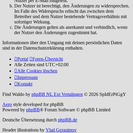
Nutzer per E-Mail mitgeteilt.
Der Nutzer ist berechtigt, den Änderungen zu widersprechen.
Im Falle des Widerspruchs erlischt das zwischen dem
Betreiber und dem Nutzer bestehende Vertragsverhältnis mit
sofortiger Wirkung.
Die Änderungen gelten als anerkannt und verbindlich, wenn
der Nutzer den Änderungen zugestimmt hat.
Informationen über den Umgang mit deinen persönlichen Daten
sind in der Datenschutzerklärung enthalten.
Portal
Foren-Übersicht
Alle Zeiten sind
UTC+02:00
Alle Cookies löschen
Impressum
Kontakt
Find Waldo by
phpBB NL Ext Vertalingen
© 2026 SpIdErPiGgY
Aero
style developed for phpBB
Powered by
phpBB
® Forum Software © phpBB Limited
Deutsche Übersetzung durch
phpBB.de
Header illustrations by
Vlad Gerasimov