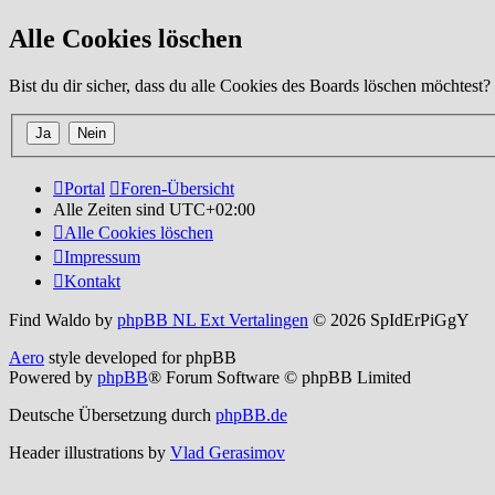
Alle Cookies löschen
Bist du dir sicher, dass du alle Cookies des Boards löschen möchtest?
Portal
Foren-Übersicht
Alle Zeiten sind
UTC+02:00
Alle Cookies löschen
Impressum
Kontakt
Find Waldo by
phpBB NL Ext Vertalingen
© 2026 SpIdErPiGgY
Aero
style developed for phpBB
Powered by
phpBB
® Forum Software © phpBB Limited
Deutsche Übersetzung durch
phpBB.de
Header illustrations by
Vlad Gerasimov