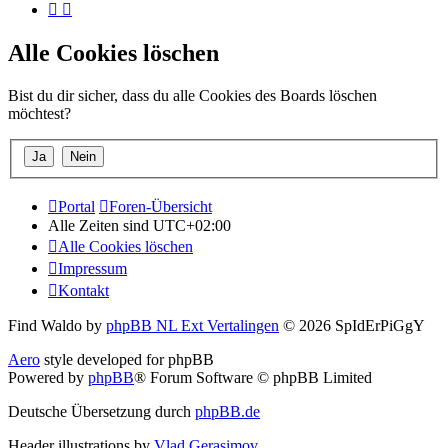
Alle Cookies löschen
Bist du dir sicher, dass du alle Cookies des Boards löschen
möchtest?
Portal
Foren-Übersicht
Alle Zeiten sind
UTC+02:00
Alle Cookies löschen
Impressum
Kontakt
Find Waldo by
phpBB NL Ext Vertalingen
© 2026 SpIdErPiGgY
Aero
style developed for phpBB
Powered by
phpBB
® Forum Software © phpBB Limited
Deutsche Übersetzung durch
phpBB.de
Header illustrations by
Vlad Gerasimov