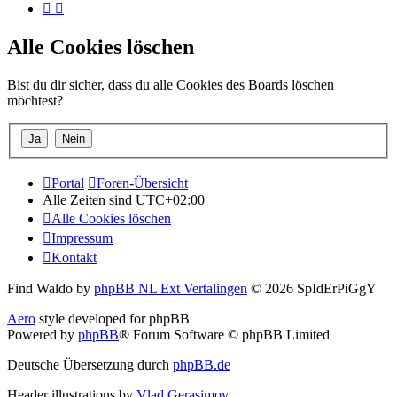
Alle Cookies löschen
Bist du dir sicher, dass du alle Cookies des Boards löschen
möchtest?
Portal
Foren-Übersicht
Alle Zeiten sind
UTC+02:00
Alle Cookies löschen
Impressum
Kontakt
Find Waldo by
phpBB NL Ext Vertalingen
© 2026 SpIdErPiGgY
Aero
style developed for phpBB
Powered by
phpBB
® Forum Software © phpBB Limited
Deutsche Übersetzung durch
phpBB.de
Header illustrations by
Vlad Gerasimov