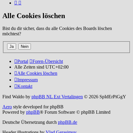
Alle Cookies löschen
Bist du dir sicher, dass du alle Cookies des Boards löschen
möchtest?
Portal
Foren-Übersicht
Alle Zeiten sind
UTC+02:00
Alle Cookies löschen
Impressum
Kontakt
Find Waldo by
phpBB NL Ext Vertalingen
© 2026 SpIdErPiGgY
Aero
style developed for phpBB
Powered by
phpBB
® Forum Software © phpBB Limited
Deutsche Übersetzung durch
phpBB.de
Header illustrations by
Vlad Gerasimov