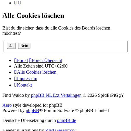
Alle Cookies löschen
Bist du dir sicher, dass du alle Cookies des Boards löschen
möchtest?
Portal
Foren-Übersicht
Alle Zeiten sind
UTC+02:00
Alle Cookies löschen
Impressum
Kontakt
Find Waldo by
phpBB NL Ext Vertalingen
© 2026 SpIdErPiGgY
Aero
style developed for phpBB
Powered by
phpBB
® Forum Software © phpBB Limited
Deutsche Übersetzung durch
phpBB.de
Header illustrations by
Vlad Gerasimov