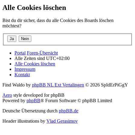
Alle Cookies löschen
Bist du dir sicher, dass du alle Cookies des Boards löschen
möchtest?
Portal
Foren-Übersicht
Alle Zeiten sind
UTC+02:00
Alle Cookies löschen
Impressum
Kontakt
Find Waldo by
phpBB NL Ext Vertalingen
© 2026 SpIdErPiGgY
Aero
style developed for phpBB
Powered by
phpBB
® Forum Software © phpBB Limited
Deutsche Übersetzung durch
phpBB.de
Header illustrations by
Vlad Gerasimov