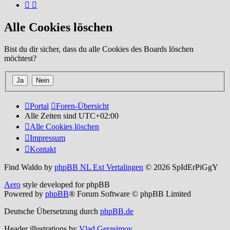
Alle Cookies löschen
Bist du dir sicher, dass du alle Cookies des Boards löschen
möchtest?
Portal
Foren-Übersicht
Alle Zeiten sind
UTC+02:00
Alle Cookies löschen
Impressum
Kontakt
Find Waldo by
phpBB NL Ext Vertalingen
© 2026 SpIdErPiGgY
Aero
style developed for phpBB
Powered by
phpBB
® Forum Software © phpBB Limited
Deutsche Übersetzung durch
phpBB.de
Header illustrations by
Vlad Gerasimov