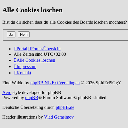
Alle Cookies löschen
Bist du dir sicher, dass du alle Cookies des Boards löschen möchtest?
Portal
Foren-Übersicht
Alle Zeiten sind
UTC+02:00
Alle Cookies löschen
Impressum
Kontakt
Find Waldo by
phpBB NL Ext Vertalingen
© 2026 SpIdErPiGgY
Aero
style developed for phpBB
Powered by
phpBB
® Forum Software © phpBB Limited
Deutsche Übersetzung durch
phpBB.de
Header illustrations by
Vlad Gerasimov