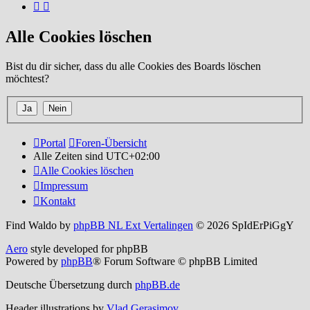
Alle Cookies löschen
Bist du dir sicher, dass du alle Cookies des Boards löschen
möchtest?
Portal
Foren-Übersicht
Alle Zeiten sind
UTC+02:00
Alle Cookies löschen
Impressum
Kontakt
Find Waldo by
phpBB NL Ext Vertalingen
© 2026 SpIdErPiGgY
Aero
style developed for phpBB
Powered by
phpBB
® Forum Software © phpBB Limited
Deutsche Übersetzung durch
phpBB.de
Header illustrations by
Vlad Gerasimov