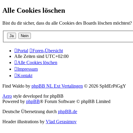
Alle Cookies löschen
Bist du dir sicher, dass du alle Cookies des Boards löschen möchtest?
Portal
Foren-Übersicht
Alle Zeiten sind
UTC+02:00
Alle Cookies löschen
Impressum
Kontakt
Find Waldo by
phpBB NL Ext Vertalingen
© 2026 SpIdErPiGgY
Aero
style developed for phpBB
Powered by
phpBB
® Forum Software © phpBB Limited
Deutsche Übersetzung durch
phpBB.de
Header illustrations by
Vlad Gerasimov