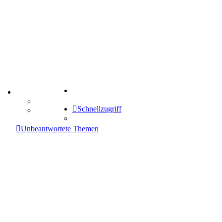
Suche
TIPPSPIEL
Tipprunde
Schnellzugriff
Comunio
enken
Unbeantwortete Themen