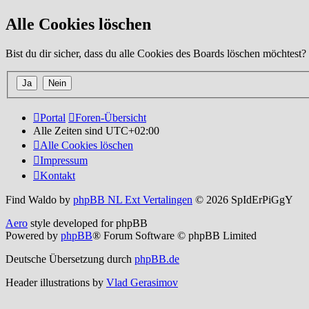
Alle Cookies löschen
Bist du dir sicher, dass du alle Cookies des Boards löschen möchtest?
Portal
Foren-Übersicht
Alle Zeiten sind
UTC+02:00
Alle Cookies löschen
Impressum
Kontakt
Find Waldo by
phpBB NL Ext Vertalingen
© 2026 SpIdErPiGgY
Aero
style developed for phpBB
Powered by
phpBB
® Forum Software © phpBB Limited
Deutsche Übersetzung durch
phpBB.de
Header illustrations by
Vlad Gerasimov