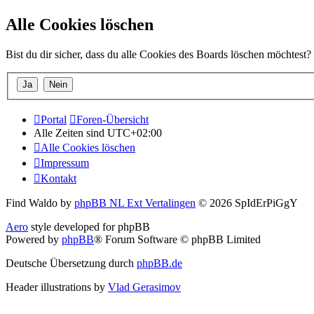
Alle Cookies löschen
Bist du dir sicher, dass du alle Cookies des Boards löschen möchtest?
Portal
Foren-Übersicht
Alle Zeiten sind
UTC+02:00
Alle Cookies löschen
Impressum
Kontakt
Find Waldo by
phpBB NL Ext Vertalingen
© 2026 SpIdErPiGgY
Aero
style developed for phpBB
Powered by
phpBB
® Forum Software © phpBB Limited
Deutsche Übersetzung durch
phpBB.de
Header illustrations by
Vlad Gerasimov