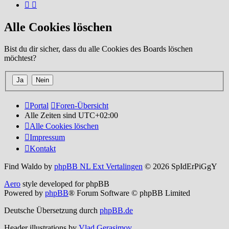
Alle Cookies löschen
Bist du dir sicher, dass du alle Cookies des Boards löschen
möchtest?
Portal
Foren-Übersicht
Alle Zeiten sind
UTC+02:00
Alle Cookies löschen
Impressum
Kontakt
Find Waldo by
phpBB NL Ext Vertalingen
© 2026 SpIdErPiGgY
Aero
style developed for phpBB
Powered by
phpBB
® Forum Software © phpBB Limited
Deutsche Übersetzung durch
phpBB.de
Header illustrations by
Vlad Gerasimov