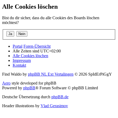
Alle Cookies löschen
Bist du dir sicher, dass du alle Cookies des Boards löschen
möchtest?
Portal
Foren-Übersicht
Alle Zeiten sind
UTC+02:00
Alle Cookies löschen
Impressum
Kontakt
Find Waldo by
phpBB NL Ext Vertalingen
© 2026 SpIdErPiGgY
Aero
style developed for phpBB
Powered by
phpBB
® Forum Software © phpBB Limited
Deutsche Übersetzung durch
phpBB.de
Header illustrations by
Vlad Gerasimov