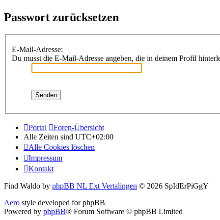
Passwort zurücksetzen
E-Mail-Adresse:
Du musst die E-Mail-Adresse angeben, die in deinem Profil hinterle
Portal
Foren-Übersicht
Alle Zeiten sind
UTC+02:00
Alle Cookies löschen
Impressum
Kontakt
Find Waldo by
phpBB NL Ext Vertalingen
© 2026 SpIdErPiGgY
Aero
style developed for phpBB
Powered by
phpBB
® Forum Software © phpBB Limited