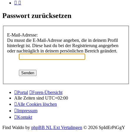
Passwort zurücksetzen
E-Mail-Adresse:
Du musst die E-Mail-Adresse angeben, die in deinem Profil
hinterlegt ist. Diese hast du bei der Registrierung angegeben
oder nachträglich in deinem persönlichen Bereich geändert.
Portal
Foren-Übersicht
Alle Zeiten sind
UTC+02:00
Alle Cookies löschen
Impressum
Kontakt
Find Waldo by
phpBB NL Ext Vertalingen
© 2026 SpIdErPiGgY