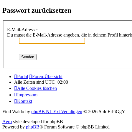
Passwort zurücksetzen
E-Mail-Adresse:
Du musst die E-Mail-Adresse angeben, die in deinem Profil hinterle
Portal
Foren-Übersicht
Alle Zeiten sind
UTC+02:00
Alle Cookies löschen
Impressum
Kontakt
Find Waldo by
phpBB NL Ext Vertalingen
© 2026 SpIdErPiGgY
Aero
style developed for phpBB
Powered by
phpBB
® Forum Software © phpBB Limited