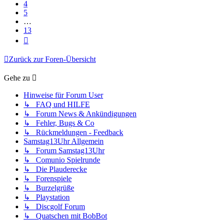
4
5
…
13
Nächste
Zurück zur Foren-Übersicht
Gehe zu
Hinweise für Forum User
↳ FAQ und HILFE
↳ Forum News & Ankündigungen
↳ Fehler, Bugs & Co
↳ Rückmeldungen - Feedback
Samstag13Uhr Allgemein
↳ Forum Samstag13Uhr
↳ Comunio Spielrunde
↳ Die Plauderecke
↳ Forenspiele
↳ Burzelgrüße
↳ Playstation
↳ Discgolf Forum
↳ Quatschen mit BobBot