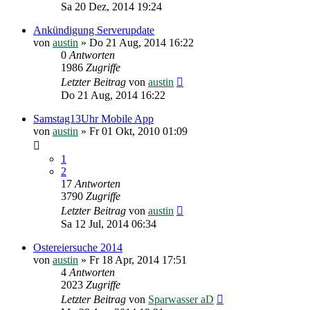
Sa 20 Dez, 2014 19:24
Ankündigung Serverupdate
von
austin
»
Do 21 Aug, 2014 16:22
0
Antworten
1986
Zugriffe
Letzter Beitrag
von
austin
Do 21 Aug, 2014 16:22
Samstag13Uhr Mobile App
von
austin
»
Fr 01 Okt, 2010 01:09
1
2
17
Antworten
3790
Zugriffe
Letzter Beitrag
von
austin
Sa 12 Jul, 2014 06:34
Ostereiersuche 2014
von
austin
»
Fr 18 Apr, 2014 17:51
4
Antworten
2023
Zugriffe
Letzter Beitrag
von
Sparwasser aD