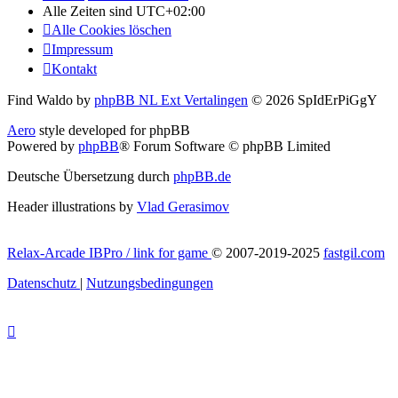
Alle Zeiten sind
UTC+02:00
Alle Cookies löschen
Impressum
Kontakt
Find Waldo by
phpBB NL Ext Vertalingen
© 2026 SpIdErPiGgY
Aero
style developed for phpBB
Powered by
phpBB
® Forum Software © phpBB Limited
Deutsche Übersetzung durch
phpBB.de
Header illustrations by
Vlad Gerasimov
Relax-Arcade IBPro / link for game
© 2007-2019-2025
fastgil.com
Datenschutz
|
Nutzungsbedingungen