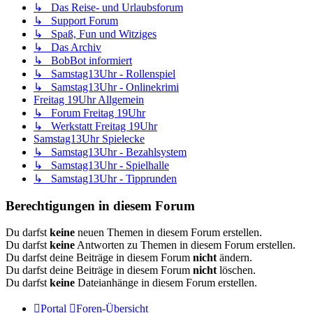
↳ Das Reise- und Urlaubsforum
↳ Support Forum
↳ Spaß, Fun und Witziges
↳ Das Archiv
↳ BobBot informiert
↳ Samstag13Uhr - Rollenspiel
↳ Samstag13Uhr - Onlinekrimi
Freitag 19Uhr Allgemein
↳ Forum Freitag 19Uhr
↳ Werkstatt Freitag 19Uhr
Samstag13Uhr Spielecke
↳ Samstag13Uhr - Bezahlsystem
↳ Samstag13Uhr - Spielhalle
↳ Samstag13Uhr - Tipprunden
Berechtigungen in diesem Forum
Du darfst
keine
neuen Themen in diesem Forum erstellen.
Du darfst
keine
Antworten zu Themen in diesem Forum erstellen.
Du darfst deine Beiträge in diesem Forum
nicht
ändern.
Du darfst deine Beiträge in diesem Forum
nicht
löschen.
Du darfst
keine
Dateianhänge in diesem Forum erstellen.
Portal
Foren-Übersicht