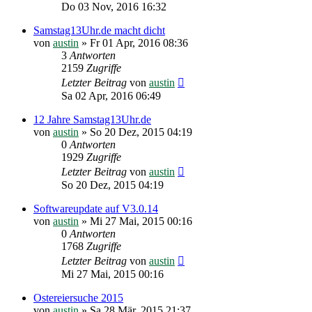
Do 03 Nov, 2016 16:32
Samstag13Uhr.de macht dicht
von
austin
»
Fr 01 Apr, 2016 08:36
3
Antworten
2159
Zugriffe
Letzter Beitrag
von
austin
Sa 02 Apr, 2016 06:49
12 Jahre Samstag13Uhr.de
von
austin
»
So 20 Dez, 2015 04:19
0
Antworten
1929
Zugriffe
Letzter Beitrag
von
austin
So 20 Dez, 2015 04:19
Softwareupdate auf V3.0.14
von
austin
»
Mi 27 Mai, 2015 00:16
0
Antworten
1768
Zugriffe
Letzter Beitrag
von
austin
Mi 27 Mai, 2015 00:16
Ostereiersuche 2015
von
austin
»
Sa 28 Mär, 2015 21:37