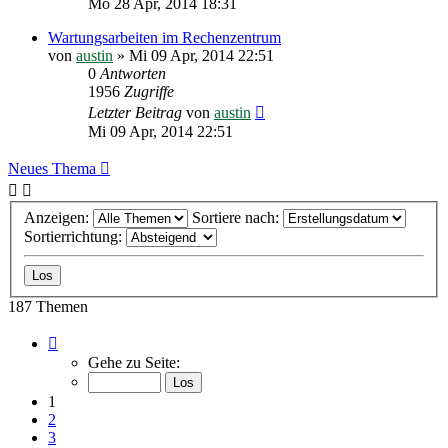
Mo 28 Apr, 2014 18:31
Wartungsarbeiten im Rechenzentrum
von
austin
»
Mi 09 Apr, 2014 22:51
0
Antworten
1956
Zugriffe
Letzter Beitrag
von
austin
Mi 09 Apr, 2014 22:51
Neues Thema
Anzeigen:
Sortiere nach:
Sortierrichtung:
187 Themen
Seite
1
Gehe zu Seite:
von
13
1
2
3