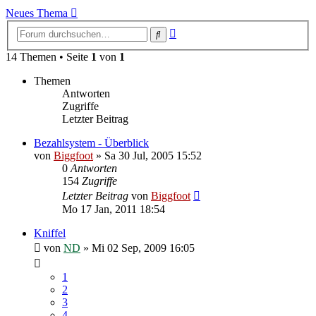
Neues Thema
Erweiterte
Suche
Suche
14 Themen • Seite
1
von
1
Themen
Antworten
Zugriffe
Letzter Beitrag
Bezahlsystem - Überblick
von
Biggfoot
»
Sa 30 Jul, 2005 15:52
0
Antworten
154
Zugriffe
Letzter Beitrag
von
Biggfoot
Mo 17 Jan, 2011 18:54
Kniffel
von
ND
»
Mi 02 Sep, 2009 16:05
1
2
3
4