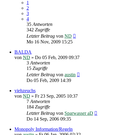
1
2
3
4
35
Antworten
342
Zugriffe
Letzter Beitrag
von
ND
Mo 16 Nov, 2009 15:25
BALDA
von
ND
»
Do 05 Feb, 2009 09:37
3
Antworten
15
Zugriffe
Letzter Beitrag
von
austin
Do 05 Feb, 2009 14:39
viehzeuchs
von
ND
»
Fr 23 Sep, 2005 10:37
7
Antworten
184
Zugriffe
Letzter Beitrag
von
Sparwasser aD
Do 14 Sep, 2006 09:35
Monopoly Information/Regeln
von
austin
»
Fr 06 Jan, 2006 02:32