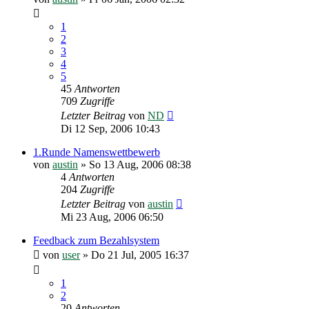
1
2
3
4
5
45
Antworten
709
Zugriffe
Letzter Beitrag
von
ND
Di 12 Sep, 2006 10:43
1.Runde Namenswettbewerb
von
austin
»
So 13 Aug, 2006 08:38
4
Antworten
204
Zugriffe
Letzter Beitrag
von
austin
Mi 23 Aug, 2006 06:50
Feedback zum Bezahlsystem
von
user
»
Do 21 Jul, 2005 16:37
1
2
20
Antworten