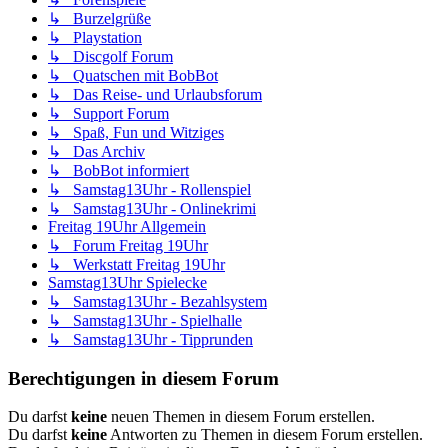
↳ Burzelgrüße
↳ Playstation
↳ Discgolf Forum
↳ Quatschen mit BobBot
↳ Das Reise- und Urlaubsforum
↳ Support Forum
↳ Spaß, Fun und Witziges
↳ Das Archiv
↳ BobBot informiert
↳ Samstag13Uhr - Rollenspiel
↳ Samstag13Uhr - Onlinekrimi
Freitag 19Uhr Allgemein
↳ Forum Freitag 19Uhr
↳ Werkstatt Freitag 19Uhr
Samstag13Uhr Spielecke
↳ Samstag13Uhr - Bezahlsystem
↳ Samstag13Uhr - Spielhalle
↳ Samstag13Uhr - Tipprunden
Berechtigungen in diesem Forum
Du darfst
keine
neuen Themen in diesem Forum erstellen.
Du darfst
keine
Antworten zu Themen in diesem Forum erstellen.