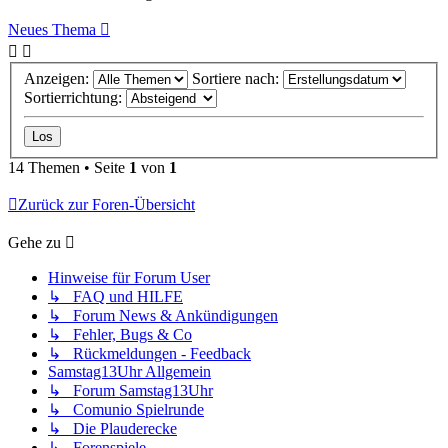
Neues Thema
Anzeigen:
Sortiere nach:
Sortierrichtung:
14 Themen • Seite
1
von
1
Zurück zur Foren-Übersicht
Gehe zu
Hinweise für Forum User
↳ FAQ und HILFE
↳ Forum News & Ankündigungen
↳ Fehler, Bugs & Co
↳ Rückmeldungen - Feedback
Samstag13Uhr Allgemein
↳ Forum Samstag13Uhr
↳ Comunio Spielrunde
↳ Die Plauderecke
↳ Forenspiele