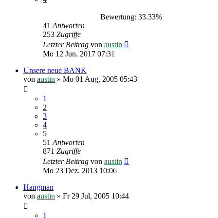
Bewertung: 33.33%
41
Antworten
253
Zugriffe
Letzter Beitrag
von
austin
Mo 12 Jun, 2017 07:31
Unsere neue BANK
von
austin
»
Mo 01 Aug, 2005 05:43
1
2
3
4
5
51
Antworten
871
Zugriffe
Letzter Beitrag
von
austin
Mo 23 Dez, 2013 10:06
Hangman
von
austin
»
Fr 29 Jul, 2005 10:44
1