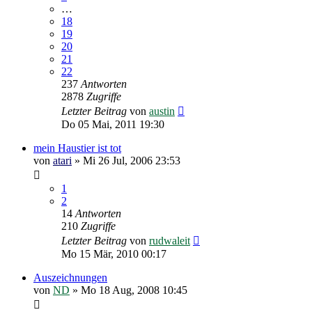
…
18
19
20
21
22
237
Antworten
2878
Zugriffe
Letzter Beitrag
von
austin
Do 05 Mai, 2011 19:30
mein Haustier ist tot
von
atari
»
Mi 26 Jul, 2006 23:53
1
2
14
Antworten
210
Zugriffe
Letzter Beitrag
von
rudwaleit
Mo 15 Mär, 2010 00:17
Auszeichnungen
von
ND
»
Mo 18 Aug, 2008 10:45