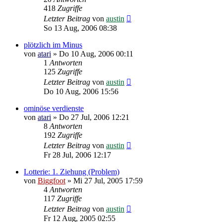
418
Zugriffe
Letzter Beitrag
von
austin
So 13 Aug, 2006 08:38
plötzlich im Minus
von
atari
»
Do 10 Aug, 2006 00:11
1
Antworten
125
Zugriffe
Letzter Beitrag
von
austin
Do 10 Aug, 2006 15:56
ominöse verdienste
von
atari
»
Do 27 Jul, 2006 12:21
8
Antworten
192
Zugriffe
Letzter Beitrag
von
austin
Fr 28 Jul, 2006 12:17
Lotterie: 1. Ziehung (Problem)
von
Biggfoot
»
Mi 27 Jul, 2005 17:59
4
Antworten
117
Zugriffe
Letzter Beitrag
von
austin
Fr 12 Aug, 2005 02:55