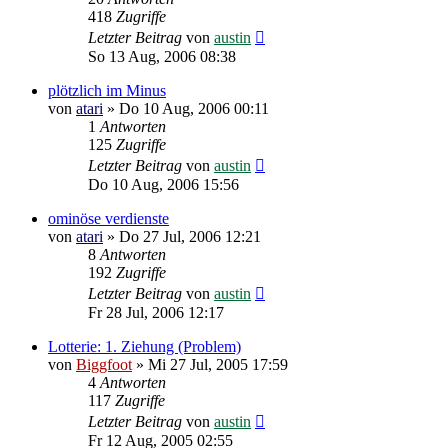
418
Zugriffe
Letzter Beitrag
von
austin
So 13 Aug, 2006 08:38
plötzlich im Minus
von
atari
»
Do 10 Aug, 2006 00:11
1
Antworten
125
Zugriffe
Letzter Beitrag
von
austin
Do 10 Aug, 2006 15:56
ominöse verdienste
von
atari
»
Do 27 Jul, 2006 12:21
8
Antworten
192
Zugriffe
Letzter Beitrag
von
austin
Fr 28 Jul, 2006 12:17
Lotterie: 1. Ziehung (Problem)
von
Biggfoot
»
Mi 27 Jul, 2005 17:59
4
Antworten
117
Zugriffe
Letzter Beitrag
von
austin
Fr 12 Aug, 2005 02:55