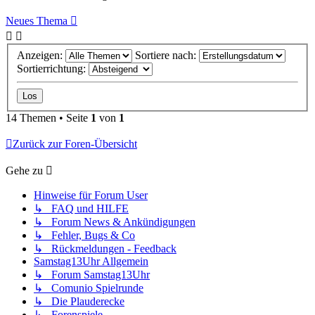
Neues Thema
Anzeigen:
Sortiere nach:
Sortierrichtung:
14 Themen • Seite
1
von
1
Zurück zur Foren-Übersicht
Gehe zu
Hinweise für Forum User
↳ FAQ und HILFE
↳ Forum News & Ankündigungen
↳ Fehler, Bugs & Co
↳ Rückmeldungen - Feedback
Samstag13Uhr Allgemein
↳ Forum Samstag13Uhr
↳ Comunio Spielrunde
↳ Die Plauderecke
↳ Forenspiele