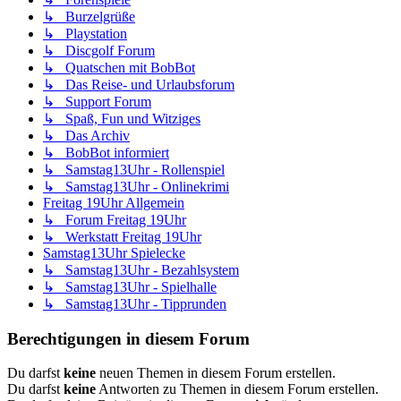
↳ Burzelgrüße
↳ Playstation
↳ Discgolf Forum
↳ Quatschen mit BobBot
↳ Das Reise- und Urlaubsforum
↳ Support Forum
↳ Spaß, Fun und Witziges
↳ Das Archiv
↳ BobBot informiert
↳ Samstag13Uhr - Rollenspiel
↳ Samstag13Uhr - Onlinekrimi
Freitag 19Uhr Allgemein
↳ Forum Freitag 19Uhr
↳ Werkstatt Freitag 19Uhr
Samstag13Uhr Spielecke
↳ Samstag13Uhr - Bezahlsystem
↳ Samstag13Uhr - Spielhalle
↳ Samstag13Uhr - Tipprunden
Berechtigungen in diesem Forum
Du darfst
keine
neuen Themen in diesem Forum erstellen.
Du darfst
keine
Antworten zu Themen in diesem Forum erstellen.