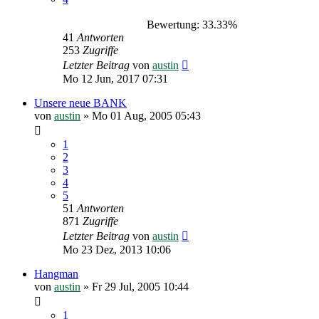
Bewertung: 33.33%
41
Antworten
253
Zugriffe
Letzter Beitrag
von
austin
Mo 12 Jun, 2017 07:31
Unsere neue BANK
von
austin
»
Mo 01 Aug, 2005 05:43
1
2
3
4
5
51
Antworten
871
Zugriffe
Letzter Beitrag
von
austin
Mo 23 Dez, 2013 10:06
Hangman
von
austin
»
Fr 29 Jul, 2005 10:44
1