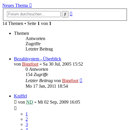
Neues Thema
Erweiterte
Suche
Suche
14 Themen • Seite
1
von
1
Themen
Antworten
Zugriffe
Letzter Beitrag
Bezahlsystem - Überblick
von
Biggfoot
»
Sa 30 Jul, 2005 15:52
0
Antworten
154
Zugriffe
Letzter Beitrag
von
Biggfoot
Mo 17 Jan, 2011 18:54
Kniffel
von
ND
»
Mi 02 Sep, 2009 16:05
1
2
3
4