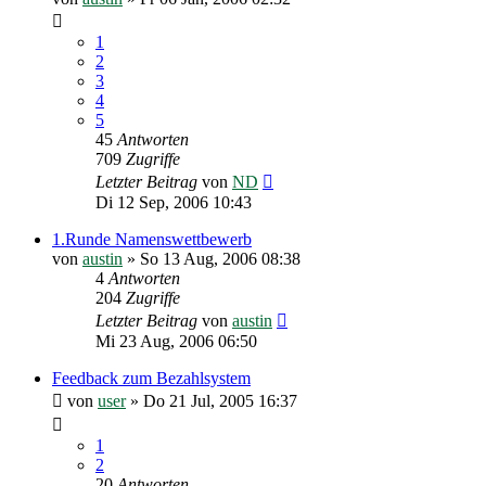
1
2
3
4
5
45
Antworten
709
Zugriffe
Letzter Beitrag
von
ND
Di 12 Sep, 2006 10:43
1.Runde Namenswettbewerb
von
austin
»
So 13 Aug, 2006 08:38
4
Antworten
204
Zugriffe
Letzter Beitrag
von
austin
Mi 23 Aug, 2006 06:50
Feedback zum Bezahlsystem
von
user
»
Do 21 Jul, 2005 16:37
1
2
20
Antworten