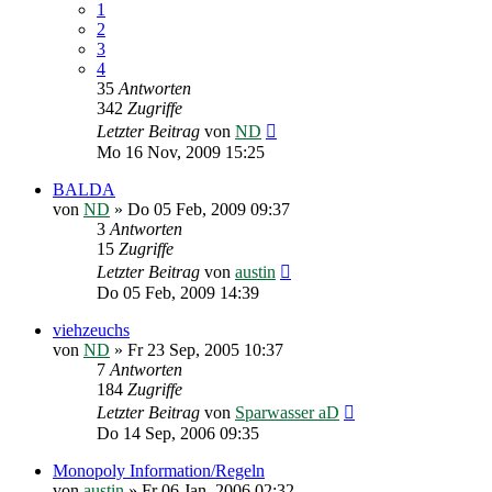
1
2
3
4
35
Antworten
342
Zugriffe
Letzter Beitrag
von
ND
Mo 16 Nov, 2009 15:25
BALDA
von
ND
»
Do 05 Feb, 2009 09:37
3
Antworten
15
Zugriffe
Letzter Beitrag
von
austin
Do 05 Feb, 2009 14:39
viehzeuchs
von
ND
»
Fr 23 Sep, 2005 10:37
7
Antworten
184
Zugriffe
Letzter Beitrag
von
Sparwasser aD
Do 14 Sep, 2006 09:35
Monopoly Information/Regeln
von
austin
»
Fr 06 Jan, 2006 02:32