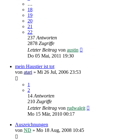
…
18
19
20
21
22
237
Antworten
2878
Zugriffe
Letzter Beitrag
von
austin
Do 05 Mai, 2011 19:30
mein Haustier ist tot
von
atari
»
Mi 26 Jul, 2006 23:53
1
2
14
Antworten
210
Zugriffe
Letzter Beitrag
von
rudwaleit
Mo 15 Mär, 2010 00:17
Auszeichnungen
von
ND
»
Mo 18 Aug, 2008 10:45