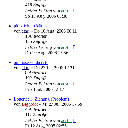
418
Zugriffe
Letzter Beitrag
von
austin
So 13 Aug, 2006 08:38
plötzlich im Minus
von
atari
»
Do 10 Aug, 2006 00:11
1
Antworten
125
Zugriffe
Letzter Beitrag
von
austin
Do 10 Aug, 2006 15:56
ominöse verdienste
von
atari
»
Do 27 Jul, 2006 12:21
8
Antworten
192
Zugriffe
Letzter Beitrag
von
austin
Fr 28 Jul, 2006 12:17
Lotterie: 1. Ziehung (Problem)
von
Biggfoot
»
Mi 27 Jul, 2005 17:59
4
Antworten
117
Zugriffe
Letzter Beitrag
von
austin
Fr 12 Aug, 2005 02:55