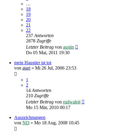
…
18
19
20
21
22
237
Antworten
2878
Zugriffe
Letzter Beitrag
von
austin
Do 05 Mai, 2011 19:30
mein Haustier ist tot
von
atari
»
Mi 26 Jul, 2006 23:53
1
2
14
Antworten
210
Zugriffe
Letzter Beitrag
von
rudwaleit
Mo 15 Mär, 2010 00:17
Auszeichnungen
von
ND
»
Mo 18 Aug, 2008 10:45