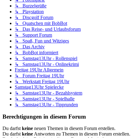
↳ Burzelgrüße
↳ Playstation
↳ Discgolf Forum
↳ Quatschen mit BobBot
↳ Das Reise- und Urlaubsforum
↳ Support Forum
↳ Spaß, Fun und Witziges
↳ Das Archiv
↳ BobBot informiert
↳ Samstag13Uhr - Rollenspiel
↳ Samstag13Uhr - Onlinekrimi
Freitag 19Uhr Allgemein
↳ Forum Freitag 19Uhr
↳ Werkstatt Freitag 19Uhr
Samstag13Uhr Spielecke
↳ Samstag13Uhr - Bezahlsystem
↳ Samstag13Uhr - Spielhalle
↳ Samstag13Uhr - Tipprunden
Berechtigungen in diesem Forum
Du darfst
keine
neuen Themen in diesem Forum erstellen.
Du darfst
keine
Antworten zu Themen in diesem Forum erstellen.