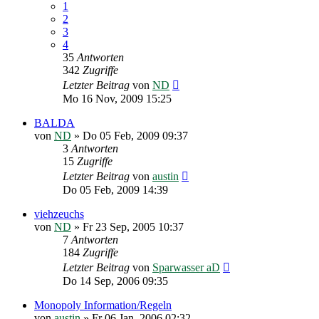
1
2
3
4
35
Antworten
342
Zugriffe
Letzter Beitrag
von
ND
Mo 16 Nov, 2009 15:25
BALDA
von
ND
»
Do 05 Feb, 2009 09:37
3
Antworten
15
Zugriffe
Letzter Beitrag
von
austin
Do 05 Feb, 2009 14:39
viehzeuchs
von
ND
»
Fr 23 Sep, 2005 10:37
7
Antworten
184
Zugriffe
Letzter Beitrag
von
Sparwasser aD
Do 14 Sep, 2006 09:35
Monopoly Information/Regeln
von
austin
»
Fr 06 Jan, 2006 02:32