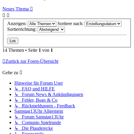
Neues Thema
Anzeigen:
Sortiere nach:
Sortierrichtung:
14 Themen • Seite
1
von
1
Zurück zur Foren-Übersicht
Gehe zu
Hinweise für Forum User
↳ FAQ und HILFE
↳ Forum News & Ankündigungen
↳ Fehler, Bugs & Co
↳ Rückmeldungen - Feedback
Samstag13Uhr Allgemein
↳ Forum Samstag13Uhr
↳ Comunio Spielrunde
↳ Die Plauderecke
↳ Forenspiele