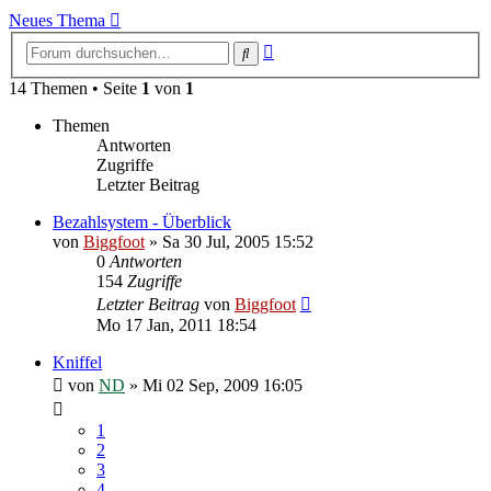
Neues Thema
Erweiterte
Suche
Suche
14 Themen • Seite
1
von
1
Themen
Antworten
Zugriffe
Letzter Beitrag
Bezahlsystem - Überblick
von
Biggfoot
»
Sa 30 Jul, 2005 15:52
0
Antworten
154
Zugriffe
Letzter Beitrag
von
Biggfoot
Mo 17 Jan, 2011 18:54
Kniffel
von
ND
»
Mi 02 Sep, 2009 16:05
1
2
3
4