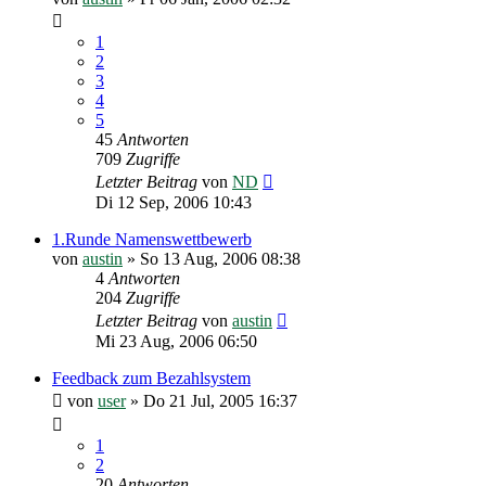
1
2
3
4
5
45
Antworten
709
Zugriffe
Letzter Beitrag
von
ND
Di 12 Sep, 2006 10:43
1.Runde Namenswettbewerb
von
austin
»
So 13 Aug, 2006 08:38
4
Antworten
204
Zugriffe
Letzter Beitrag
von
austin
Mi 23 Aug, 2006 06:50
Feedback zum Bezahlsystem
von
user
»
Do 21 Jul, 2005 16:37
1
2
20
Antworten