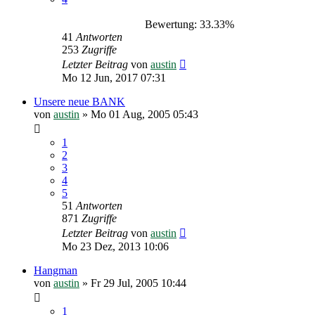
Bewertung: 33.33%
41
Antworten
253
Zugriffe
Letzter Beitrag
von
austin
Mo 12 Jun, 2017 07:31
Unsere neue BANK
von
austin
»
Mo 01 Aug, 2005 05:43
1
2
3
4
5
51
Antworten
871
Zugriffe
Letzter Beitrag
von
austin
Mo 23 Dez, 2013 10:06
Hangman
von
austin
»
Fr 29 Jul, 2005 10:44
1