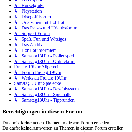
↳ Burzelgrüße
↳ Playstation
↳ Discgolf Forum
↳ Quatschen mit BobBot
↳ Das Reise- und Urlaubsforum
↳ Support Forum
↳ Spaß, Fun und Witziges
↳ Das Archiv
↳ BobBot informiert
↳ Samstag13Uhr - Rollenspiel
↳ Samstag13Uhr - Onlinekrimi
Freitag 19Uhr Allgemein
↳ Forum Freitag 19Uhr
↳ Werkstatt Freitag 19Uhr
Samstag13Uhr Spielecke
↳ Samstag13Uhr - Bezahlsystem
↳ Samstag13Uhr - Spielhalle
↳ Samstag13Uhr - Tipprunden
Berechtigungen in diesem Forum
Du darfst
keine
neuen Themen in diesem Forum erstellen.
Du darfst
keine
Antworten zu Themen in diesem Forum erstellen.