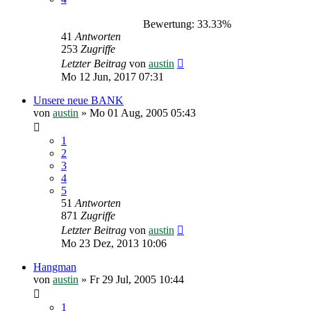
Bewertung: 33.33%
41
Antworten
253
Zugriffe
Letzter Beitrag
von
austin
Mo 12 Jun, 2017 07:31
Unsere neue BANK
von
austin
»
Mo 01 Aug, 2005 05:43
1
2
3
4
5
51
Antworten
871
Zugriffe
Letzter Beitrag
von
austin
Mo 23 Dez, 2013 10:06
Hangman
von
austin
»
Fr 29 Jul, 2005 10:44
1