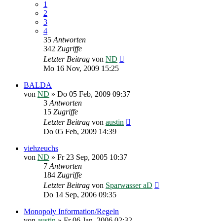
1
2
3
4
35
Antworten
342
Zugriffe
Letzter Beitrag
von
ND
Mo 16 Nov, 2009 15:25
BALDA
von
ND
»
Do 05 Feb, 2009 09:37
3
Antworten
15
Zugriffe
Letzter Beitrag
von
austin
Do 05 Feb, 2009 14:39
viehzeuchs
von
ND
»
Fr 23 Sep, 2005 10:37
7
Antworten
184
Zugriffe
Letzter Beitrag
von
Sparwasser aD
Do 14 Sep, 2006 09:35
Monopoly Information/Regeln
von
austin
»
Fr 06 Jan, 2006 02:32