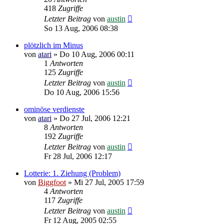
418
Zugriffe
Letzter Beitrag
von
austin
So 13 Aug, 2006 08:38
plötzlich im Minus
von
atari
»
Do 10 Aug, 2006 00:11
1
Antworten
125
Zugriffe
Letzter Beitrag
von
austin
Do 10 Aug, 2006 15:56
ominöse verdienste
von
atari
»
Do 27 Jul, 2006 12:21
8
Antworten
192
Zugriffe
Letzter Beitrag
von
austin
Fr 28 Jul, 2006 12:17
Lotterie: 1. Ziehung (Problem)
von
Biggfoot
»
Mi 27 Jul, 2005 17:59
4
Antworten
117
Zugriffe
Letzter Beitrag
von
austin
Fr 12 Aug, 2005 02:55