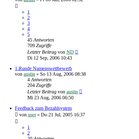
1
2
3
4
5
45
Antworten
709
Zugriffe
Letzter Beitrag
von
ND
Di 12 Sep, 2006 10:43
1.Runde Namenswettbewerb
von
austin
»
So 13 Aug, 2006 08:38
4
Antworten
204
Zugriffe
Letzter Beitrag
von
austin
Mi 23 Aug, 2006 06:50
Feedback zum Bezahlsystem
von
user
»
Do 21 Jul, 2005 16:37
1
2
20
Antworten