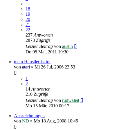
…
18
19
20
21
22
237
Antworten
2878
Zugriffe
Letzter Beitrag
von
austin
Do 05 Mai, 2011 19:30
mein Haustier ist tot
von
atari
»
Mi 26 Jul, 2006 23:53
1
2
14
Antworten
210
Zugriffe
Letzter Beitrag
von
rudwaleit
Mo 15 Mär, 2010 00:17
Auszeichnungen
von
ND
»
Mo 18 Aug, 2008 10:45