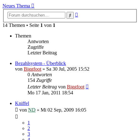
Neues Thema
Erweiterte
Suche
Suche
14 Themen • Seite
1
von
1
Themen
Antworten
Zugriffe
Letzter Beitrag
Bezahlsystem - Überblick
von
Biggfoot
»
Sa 30 Jul, 2005 15:52
0
Antworten
154
Zugriffe
Letzter Beitrag
von
Biggfoot
Mo 17 Jan, 2011 18:54
Kniffel
von
ND
»
Mi 02 Sep, 2009 16:05
1
2
3
4