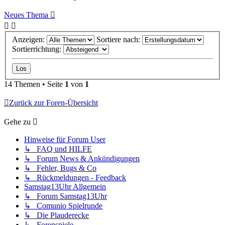
Neues Thema
Anzeigen:
Sortiere nach:
Sortierrichtung:
14 Themen • Seite
1
von
1
Zurück zur Foren-Übersicht
Gehe zu
Hinweise für Forum User
↳ FAQ und HILFE
↳ Forum News & Ankündigungen
↳ Fehler, Bugs & Co
↳ Rückmeldungen - Feedback
Samstag13Uhr Allgemein
↳ Forum Samstag13Uhr
↳ Comunio Spielrunde
↳ Die Plauderecke
↳ Forenspiele