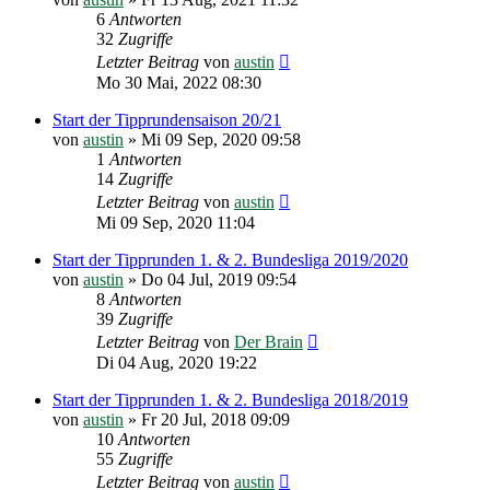
6
Antworten
32
Zugriffe
Letzter Beitrag
von
austin
Mo 30 Mai, 2022 08:30
Start der Tipprundensaison 20/21
von
austin
»
Mi 09 Sep, 2020 09:58
1
Antworten
14
Zugriffe
Letzter Beitrag
von
austin
Mi 09 Sep, 2020 11:04
Start der Tipprunden 1. & 2. Bundesliga 2019/2020
von
austin
»
Do 04 Jul, 2019 09:54
8
Antworten
39
Zugriffe
Letzter Beitrag
von
Der Brain
Di 04 Aug, 2020 19:22
Start der Tipprunden 1. & 2. Bundesliga 2018/2019
von
austin
»
Fr 20 Jul, 2018 09:09
10
Antworten
55
Zugriffe
Letzter Beitrag
von
austin