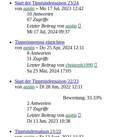
Start der Tipprundensaison 23/24
von
austin
»
Mo 17 Jul, 2023 12:42
10
Antworten
67
Zugriffe
Letzter Beitrag
von
austin
Mi 17 Jul, 2024 09:37
Tipperinnerung einrichten
von
austin
»
Do 25 Apr, 2024 12:11
8
Antworten
51
Zugriffe
Letzter Beitrag
von
christoph1990
Sa 25 Mai, 2024 17:05
Start der Tipprundensaison 22/23
von
austin
»
Di 28 Jun, 2022 12:11
Bewertung: 33.33%
2
Antworten
17
Zugriffe
Letzter Beitrag
von
austin
Di 13 Jun, 2023 10:38
Tipprundensaison 21/22
von
austin
»
Fr 13 Aug, 2021 11:32