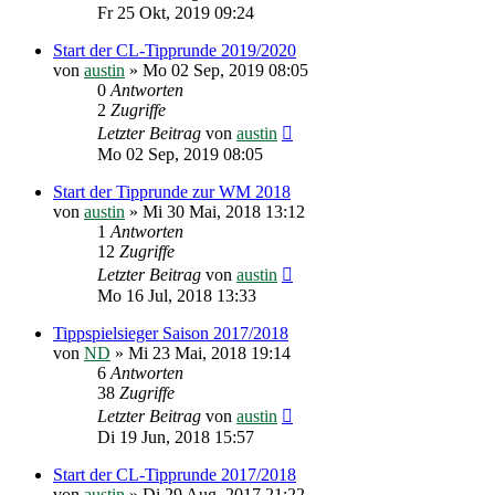
Fr 25 Okt, 2019 09:24
Start der CL-Tipprunde 2019/2020
von
austin
»
Mo 02 Sep, 2019 08:05
0
Antworten
2
Zugriffe
Letzter Beitrag
von
austin
Mo 02 Sep, 2019 08:05
Start der Tipprunde zur WM 2018
von
austin
»
Mi 30 Mai, 2018 13:12
1
Antworten
12
Zugriffe
Letzter Beitrag
von
austin
Mo 16 Jul, 2018 13:33
Tippspielsieger Saison 2017/2018
von
ND
»
Mi 23 Mai, 2018 19:14
6
Antworten
38
Zugriffe
Letzter Beitrag
von
austin
Di 19 Jun, 2018 15:57
Start der CL-Tipprunde 2017/2018
von
austin
»
Di 29 Aug, 2017 21:22