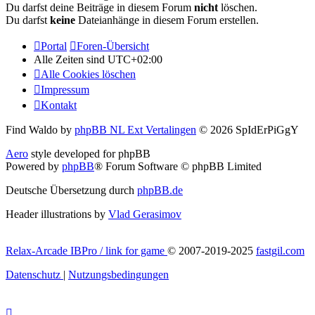
Du darfst deine Beiträge in diesem Forum
nicht
löschen.
Du darfst
keine
Dateianhänge in diesem Forum erstellen.
Portal
Foren-Übersicht
Alle Zeiten sind
UTC+02:00
Alle Cookies löschen
Impressum
Kontakt
Find Waldo by
phpBB NL Ext Vertalingen
© 2026 SpIdErPiGgY
Aero
style developed for phpBB
Powered by
phpBB
® Forum Software © phpBB Limited
Deutsche Übersetzung durch
phpBB.de
Header illustrations by
Vlad Gerasimov
Relax-Arcade IBPro / link for game
© 2007-2019-2025
fastgil.com
Datenschutz
|
Nutzungsbedingungen