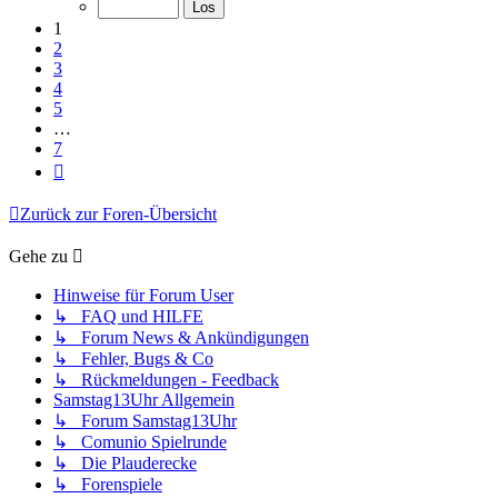
7
1
2
3
4
5
…
7
Nächste
Zurück zur Foren-Übersicht
Gehe zu
Hinweise für Forum User
↳ FAQ und HILFE
↳ Forum News & Ankündigungen
↳ Fehler, Bugs & Co
↳ Rückmeldungen - Feedback
Samstag13Uhr Allgemein
↳ Forum Samstag13Uhr
↳ Comunio Spielrunde
↳ Die Plauderecke
↳ Forenspiele