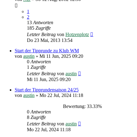
1
2
13
Antworten
185
Zugriffe
Letzter Beitrag
von
Hotzenplotz
Do 23 Mai, 2013 13:54
Start der Tipprunde zu Klub WM
von
austin
»
Mi 11 Jun, 2025 09:20
0
Antworten
1
Zugriffe
Letzter Beitrag
von
austin
Mi 11 Jun, 2025 09:20
Start der Tipprundensaison 24/25
von
austin
»
Mo 22 Jul, 2024 11:18
Bewertung: 33.33%
0
Antworten
8
Zugriffe
Letzter Beitrag
von
austin
Mo 22 Jul, 2024 11:18