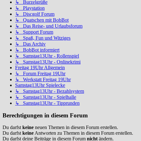
↳ Burzelgrüße
↳ Playstation
↳ Discgolf Forum
↳ Quatschen mit BobBot
↳ Das Reise- und Urlaubsforum
↳ Support Forum
↳ Spaß, Fun und Witziges
↳ Das Archiv
↳ BobBot informiert
↳ Samstag13Uhr - Rollenspiel
↳ Samstag13Uhr - Onlinekrimi
Freitag 19Uhr Allgemein
↳ Forum Freitag 19Uhr
↳ Werkstatt Freitag 19Uhr
Samstag13Uhr Spielecke
↳ Samstag13Uhr - Bezahlsystem
↳ Samstag13Uhr - Spielhalle
↳ Samstag13Uhr - Tipprunden
Berechtigungen in diesem Forum
Du darfst
keine
neuen Themen in diesem Forum erstellen.
Du darfst
keine
Antworten zu Themen in diesem Forum erstellen.
Du darfst deine Beiträge in diesem Forum
nicht
ändern.