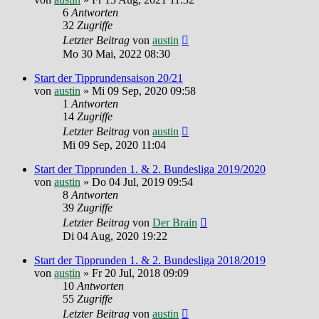
6
Antworten
32
Zugriffe
Letzter Beitrag
von
austin
Mo 30 Mai, 2022 08:30
Start der Tipprundensaison 20/21
von
austin
»
Mi 09 Sep, 2020 09:58
1
Antworten
14
Zugriffe
Letzter Beitrag
von
austin
Mi 09 Sep, 2020 11:04
Start der Tipprunden 1. & 2. Bundesliga 2019/2020
von
austin
»
Do 04 Jul, 2019 09:54
8
Antworten
39
Zugriffe
Letzter Beitrag
von
Der Brain
Di 04 Aug, 2020 19:22
Start der Tipprunden 1. & 2. Bundesliga 2018/2019
von
austin
»
Fr 20 Jul, 2018 09:09
10
Antworten
55
Zugriffe
Letzter Beitrag
von
austin