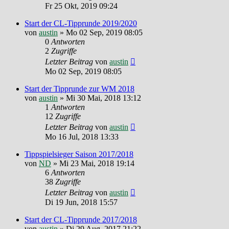
Fr 25 Okt, 2019 09:24
Start der CL-Tipprunde 2019/2020
von
austin
»
Mo 02 Sep, 2019 08:05
0
Antworten
2
Zugriffe
Letzter Beitrag
von
austin
Mo 02 Sep, 2019 08:05
Start der Tipprunde zur WM 2018
von
austin
»
Mi 30 Mai, 2018 13:12
1
Antworten
12
Zugriffe
Letzter Beitrag
von
austin
Mo 16 Jul, 2018 13:33
Tippspielsieger Saison 2017/2018
von
ND
»
Mi 23 Mai, 2018 19:14
6
Antworten
38
Zugriffe
Letzter Beitrag
von
austin
Di 19 Jun, 2018 15:57
Start der CL-Tipprunde 2017/2018
von
austin
»
Di 29 Aug, 2017 21:22