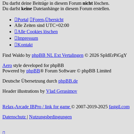
Du darfst deine Beiträge in diesem Forum
nicht
löschen.
Du darfst
keine
Dateianhänge in diesem Forum erstellen.
Portal
Foren-Übersicht
Alle Zeiten sind
UTC+02:00
Alle Cookies löschen
Impressum
Kontakt
Find Waldo by
phpBB NL Ext Vertalingen
© 2026 SpIdErPiGgY
Aero
style developed for phpBB
Powered by
phpBB
® Forum Software © phpBB Limited
Deutsche Übersetzung durch
phpBB.de
Header illustrations by
Vlad Gerasimov
Relax-Arcade IBPro / link for game
© 2007-2019-2025
fastgil.com
Datenschutz
|
Nutzungsbedingungen