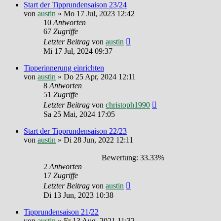
Start der Tipprundensaison 23/24
von
austin
»
Mo 17 Jul, 2023 12:42
10
Antworten
67
Zugriffe
Letzter Beitrag
von
austin
Mi 17 Jul, 2024 09:37
Tipperinnerung einrichten
von
austin
»
Do 25 Apr, 2024 12:11
8
Antworten
51
Zugriffe
Letzter Beitrag
von
christoph1990
Sa 25 Mai, 2024 17:05
Start der Tipprundensaison 22/23
von
austin
»
Di 28 Jun, 2022 12:11
Bewertung: 33.33%
2
Antworten
17
Zugriffe
Letzter Beitrag
von
austin
Di 13 Jun, 2023 10:38
Tipprundensaison 21/22
von
austin
»
Fr 13 Aug, 2021 11:32