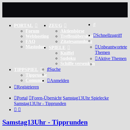
Suche
PORTAL
ZEUG
Forum
Aktienbörse
Schnellzugriff
Webhosting
Treffenübersicht
FAQ
Zitatesammlung
Mastodon
Unbeantwortete
SPIELE
Themen
Kniffel
Sudoku
Aktive Themen
Schiffe versenken
Suche
TIPPSPIEL
Tipprunde
Comunio
Anmelden
Registrieren
Portal
Foren-Übersicht
Samstag13Uhr Spielecke
Samstag13Uhr - Tipprunden
Samstag13Uhr - Tipprunden