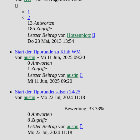
1
2
13
Antworten
185
Zugriffe
Letzter Beitrag
von
Hotzenplotz
Do 23 Mai, 2013 13:54
Start der Tipprunde zu Klub WM
von
austin
»
Mi 11 Jun, 2025 09:20
0
Antworten
1
Zugriffe
Letzter Beitrag
von
austin
Mi 11 Jun, 2025 09:20
Start der Tipprundensaison 24/25
von
austin
»
Mo 22 Jul, 2024 11:18
Bewertung: 33.33%
0
Antworten
8
Zugriffe
Letzter Beitrag
von
austin
Mo 22 Jul, 2024 11:18