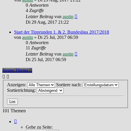
0
Antworten
4
Zugriffe
Letzter Beitrag
von
austin
Di 29 Aug, 2017 21:22
Start der Tipprunden 1. & 2. Bundesliga 2017/2018
von
austin
»
Di 25 Jul, 2017 06:59
0
Antworten
11
Zugriffe
Letzter Beitrag
von
austin
Di 25 Jul, 2017 06:59
Neues Thema
Anzeigen:
Sortiere nach:
Sortierrichtung:
101 Themen
Seite
1
Gehe zu Seite:
von