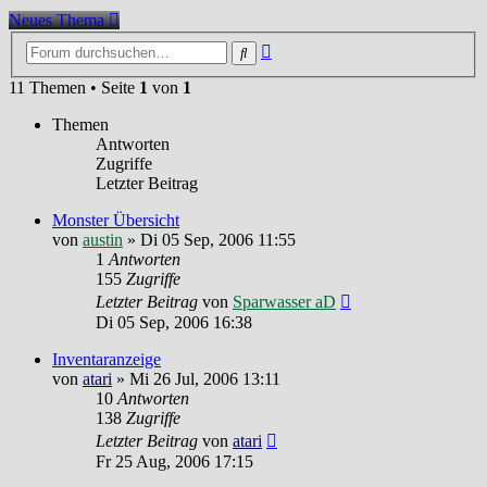
Neues Thema
Erweiterte
Suche
Suche
11 Themen • Seite
1
von
1
Themen
Antworten
Zugriffe
Letzter Beitrag
Monster Übersicht
von
austin
»
Di 05 Sep, 2006 11:55
1
Antworten
155
Zugriffe
Letzter Beitrag
von
Sparwasser aD
Di 05 Sep, 2006 16:38
Inventaranzeige
von
atari
»
Mi 26 Jul, 2006 13:11
10
Antworten
138
Zugriffe
Letzter Beitrag
von
atari
Fr 25 Aug, 2006 17:15