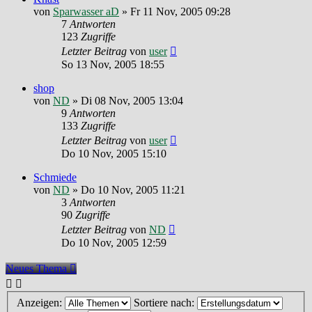
von
Sparwasser aD
»
Fr 11 Nov, 2005 09:28
7
Antworten
123
Zugriffe
Letzter Beitrag
von
user
So 13 Nov, 2005 18:55
shop
von
ND
»
Di 08 Nov, 2005 13:04
9
Antworten
133
Zugriffe
Letzter Beitrag
von
user
Do 10 Nov, 2005 15:10
Schmiede
von
ND
»
Do 10 Nov, 2005 11:21
3
Antworten
90
Zugriffe
Letzter Beitrag
von
ND
Do 10 Nov, 2005 12:59
Neues Thema
Anzeigen:
Sortiere nach: