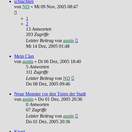
schlachten
von
ND
»
Mi 09 Nov, 2005 08:47
1
2
13
Antworten
203
Zugriffe
Letzter Beitrag
von
austin
Mi 14 Dez, 2005 01:48
Mein Clan
von
austin
»
Di 06 Dez, 2005 18:40
5
Antworten
111
Zugriffe
Letzter Beitrag
von
ND
Do 08 Dez, 2005 09:46
Neue Monster vor den Toren der Stadt
von
austin
»
Do 01 Dez, 2005 20:36
0
Antworten
67
Zugriffe
Letzter Beitrag
von
austin
Do 01 Dez, 2005 20:36
Knast