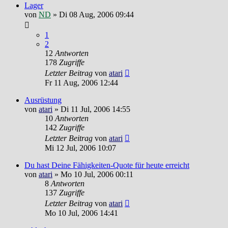
Lager
von
ND
»
Di 08 Aug, 2006 09:44
1
2
12
Antworten
178
Zugriffe
Letzter Beitrag
von
atari
Fr 11 Aug, 2006 12:44
Ausrüstung
von
atari
»
Di 11 Jul, 2006 14:55
10
Antworten
142
Zugriffe
Letzter Beitrag
von
atari
Mi 12 Jul, 2006 10:07
Du hast Deine Fähigkeiten-Quote für heute erreicht
von
atari
»
Mo 10 Jul, 2006 00:11
8
Antworten
137
Zugriffe
Letzter Beitrag
von
atari
Mo 10 Jul, 2006 14:41