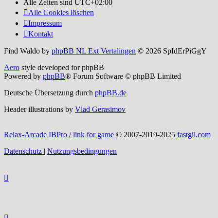
Alle Zeiten sind
UTC+02:00
Alle Cookies löschen
Impressum
Kontakt
Find Waldo by
phpBB NL Ext Vertalingen
© 2026 SpIdErPiGgY
Aero
style developed for phpBB
Powered by
phpBB
® Forum Software © phpBB Limited
Deutsche Übersetzung durch
phpBB.de
Header illustrations by
Vlad Gerasimov
Relax-Arcade IBPro / link for game
© 2007-2019-2025
fastgil.com
Datenschutz
|
Nutzungsbedingungen