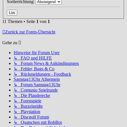
Sortierrichtung:
11 Themen • Seite
1
von
1
Zurück zur Foren-Übersicht
Gehe zu
Hinweise für Forum User
↳ FAQ und HILFE
↳ Forum News & Ankündigungen
↳ Fehler, Bugs & Co
↳ Rückmeldungen - Feedback
Samstag13Uhr Allgemein
↳ Forum Samstag13Uhr
↳ Comunio Spielrunde
↳ Die Plauderecke
↳ Forenspiele
↳ Burzelgrüße
↳ Playstation
↳ Discgolf Forum
↳ Quatschen mit BobBot