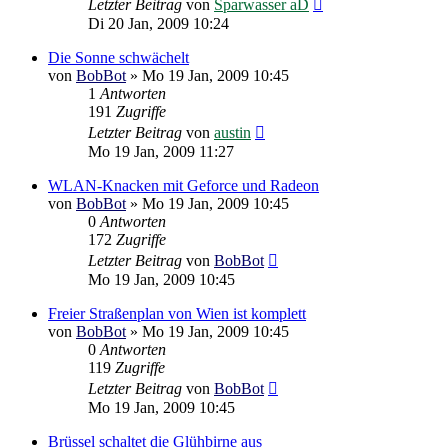
Letzter Beitrag
von
Sparwasser aD
Di 20 Jan, 2009 10:24
Die Sonne schwächelt
von
BobBot
»
Mo 19 Jan, 2009 10:45
1
Antworten
191
Zugriffe
Letzter Beitrag
von
austin
Mo 19 Jan, 2009 11:27
WLAN-Knacken mit Geforce und Radeon
von
BobBot
»
Mo 19 Jan, 2009 10:45
0
Antworten
172
Zugriffe
Letzter Beitrag
von
BobBot
Mo 19 Jan, 2009 10:45
Freier Straßenplan von Wien ist komplett
von
BobBot
»
Mo 19 Jan, 2009 10:45
0
Antworten
119
Zugriffe
Letzter Beitrag
von
BobBot
Mo 19 Jan, 2009 10:45
Brüssel schaltet die Glühbirne aus