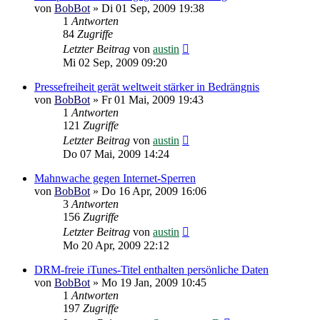
von
BobBot
»
Di 01 Sep, 2009 19:38
1
Antworten
84
Zugriffe
Letzter Beitrag
von
austin
Mi 02 Sep, 2009 09:20
Pressefreiheit gerät weltweit stärker in Bedrängnis
von
BobBot
»
Fr 01 Mai, 2009 19:43
1
Antworten
121
Zugriffe
Letzter Beitrag
von
austin
Do 07 Mai, 2009 14:24
Mahnwache gegen Internet-Sperren
von
BobBot
»
Do 16 Apr, 2009 16:06
3
Antworten
156
Zugriffe
Letzter Beitrag
von
austin
Mo 20 Apr, 2009 22:12
DRM-freie iTunes-Titel enthalten persönliche Daten
von
BobBot
»
Mo 19 Jan, 2009 10:45
1
Antworten
197
Zugriffe