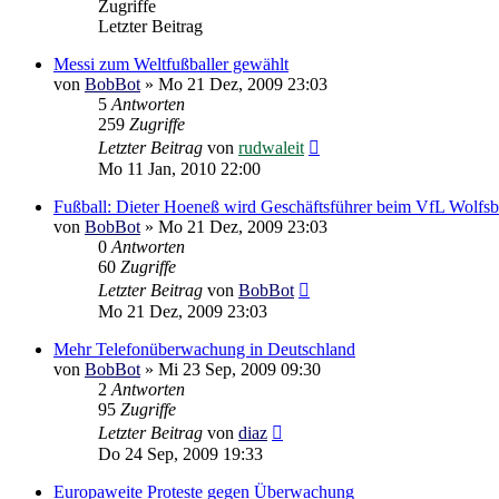
Zugriffe
Letzter Beitrag
Messi zum Weltfußballer gewählt
von
BobBot
»
Mo 21 Dez, 2009 23:03
5
Antworten
259
Zugriffe
Letzter Beitrag
von
rudwaleit
Mo 11 Jan, 2010 22:00
Fußball: Dieter Hoeneß wird Geschäftsführer beim VfL Wolfsb
von
BobBot
»
Mo 21 Dez, 2009 23:03
0
Antworten
60
Zugriffe
Letzter Beitrag
von
BobBot
Mo 21 Dez, 2009 23:03
Mehr Telefonüberwachung in Deutschland
von
BobBot
»
Mi 23 Sep, 2009 09:30
2
Antworten
95
Zugriffe
Letzter Beitrag
von
diaz
Do 24 Sep, 2009 19:33
Europaweite Proteste gegen Überwachung