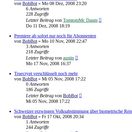
von
BobBot
»
Mo 08 Dez, 2008 23:20
6
Antworten
228
Zugriffe
Letzter Beitrag
von
TomtomMc Daum
Do 11 Dez, 2008 18:19
Premiere ab sofort nur noch für Abonnenten
von
BobBot
»
Mo 10 Nov, 2008 22:47
3
Antworten
218
Zugriffe
Letzter Beitrag
von
austin
Mo 17 Nov, 2008 16:37
Truecrypt verschlüsselt noch mehr
von
BobBot
»
Mi 05 Nov, 2008 17:22
0
Antworten
186
Zugriffe
Letzter Beitrag
von
BobBot
Mi 05 Nov, 2008 17:22
Schweizer erzwingen Volksabstimmung über biometrische Rei
von
BobBot
»
Fr 17 Okt, 2008 20:34
1
Antworten
244
Zugriffe