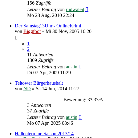
156
Zugriffe
Letzter Beitrag
von
rudwaleit
Mo 23 Aug, 2010 22:24
Der Samstag13Uhr - OnlineKrimi
von
Biggfoot
»
Mi 30 Nov, 2005 16:20
1
2
11
Antworten
1369
Zugriffe
Letzter Beitrag
von
austin
Di 07 Apr, 2009 11:29
Teltower Bürgerhaushalt
von
ND
»
Sa 14 Jun, 2014 11:27
Bewertung: 33.33%
3
Antworten
37
Zugriffe
Letzter Beitrag
von
austin
Mo 07 Apr, 2025 08:46
Hallentermine Saison 2013/14