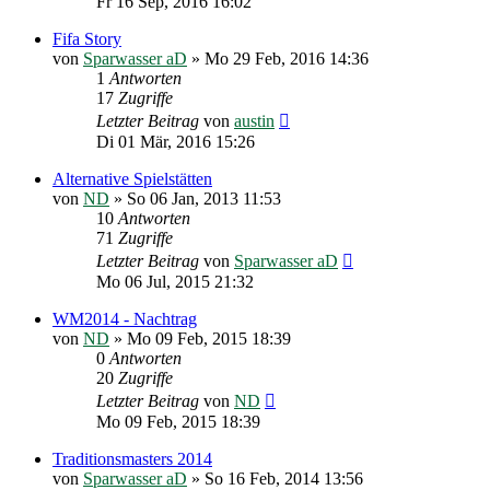
Fr 16 Sep, 2016 16:02
Fifa Story
von
Sparwasser aD
»
Mo 29 Feb, 2016 14:36
1
Antworten
17
Zugriffe
Letzter Beitrag
von
austin
Di 01 Mär, 2016 15:26
Alternative Spielstätten
von
ND
»
So 06 Jan, 2013 11:53
10
Antworten
71
Zugriffe
Letzter Beitrag
von
Sparwasser aD
Mo 06 Jul, 2015 21:32
WM2014 - Nachtrag
von
ND
»
Mo 09 Feb, 2015 18:39
0
Antworten
20
Zugriffe
Letzter Beitrag
von
ND
Mo 09 Feb, 2015 18:39
Traditionsmasters 2014
von
Sparwasser aD
»
So 16 Feb, 2014 13:56