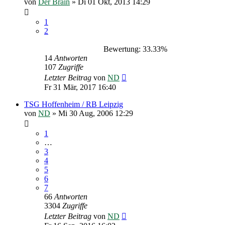
von
Der Brain
»
Di 01 Okt, 2013 14:29
1
2
Bewertung: 33.33%
14
Antworten
107
Zugriffe
Letzter Beitrag
von
ND
Fr 31 Mär, 2017 16:40
TSG Hoffenheim / RB Leipzig
von
ND
»
Mi 30 Aug, 2006 12:29
1
…
3
4
5
6
7
66
Antworten
3304
Zugriffe
Letzter Beitrag
von
ND