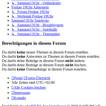
↳ Samstag13Uhr - Onlinekrimi
Freitag 19Uhr Allgemein
↳ Forum Freitag 19Uhr
↳ Werkstatt Freitag 19Uhr
Samstag13Uhr Spielecke
↳ Samstag13Uhr - Bezahlsystem
↳ Samstag13Uhr - Spielhalle
↳ Samstag13Uhr - Tipprunden
Berechtigungen in diesem Forum
Du darfst
keine
neuen Themen in diesem Forum erstellen.
Du darfst
keine
Antworten zu Themen in diesem Forum erstellen.
Du darfst deine Beiträge in diesem Forum
nicht
ändern.
Du darfst deine Beiträge in diesem Forum
nicht
löschen.
Du darfst
keine
Dateianhänge in diesem Forum erstellen.
Portal
Foren-Übersicht
Alle Zeiten sind
UTC+02:00
Alle Cookies löschen
Impressum
Kontakt