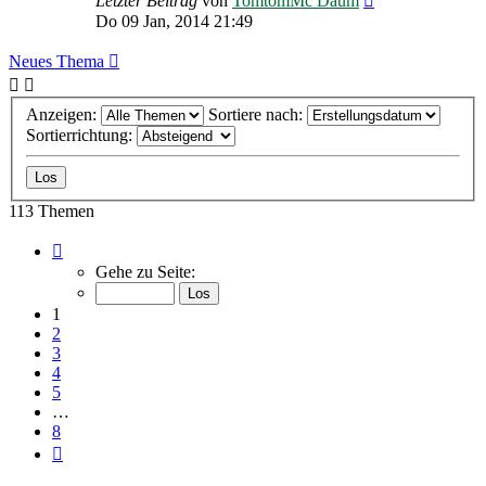
Letzter Beitrag
von
TomtomMc Daum
Do 09 Jan, 2014 21:49
Neues Thema
Anzeigen:
Sortiere nach:
Sortierrichtung:
113 Themen
Seite
1
Gehe zu Seite:
von
8
1
2
3
4
5
…
8
Nächste