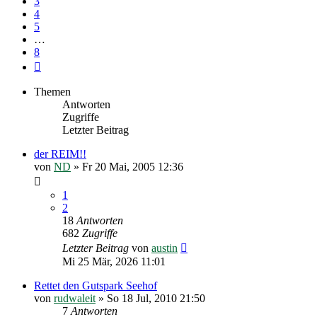
3
4
5
…
8
Nächste
Themen
Antworten
Zugriffe
Letzter Beitrag
der REIM!!
von
ND
»
Fr 20 Mai, 2005 12:36
1
2
18
Antworten
682
Zugriffe
Letzter Beitrag
von
austin
Mi 25 Mär, 2026 11:01
Rettet den Gutspark Seehof
von
rudwaleit
»
So 18 Jul, 2010 21:50
7
Antworten