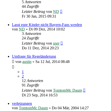
5
Antworten
44
Zugriffe
Letzter Beitrag
von
ND
Fr 30 Jan, 2015 09:31
Lasst eure Kinder nicht Bayern-Fans werden
von
ND
»
Di 09 Dez, 2014 10:02
3
Antworten
24
Zugriffe
Letzter Beitrag
von
user
Do 11 Dez, 2014 20:23
Umfrage für Regeländerung
von
austin
»
Sa 12 Jul, 2014 08:48
1
2
12
Antworten
91
Zugriffe
Letzter Beitrag
von
TomtomMc Daum
Di 23 Sep, 2014 16:53
verletzungen
von
TomtomMc Daum
»
Do 04 Mär, 2004 14:27