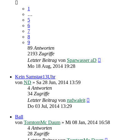
1
…
5
6
7
8
9
89
Antworten
2193
Zugriffe
Letzter Beitrag
von
Sparwasser aD
Mo 18 Aug, 2014 19:28
Kein Samstag13Uhr
von
ND
»
Sa 28 Jun, 2014 13:59
4
Antworten
34
Zugriffe
Letzter Beitrag
von
rudwaleit
Do 03 Jul, 2014 13:29
Ball
von
TomtomMc Daum
»
Mi 08 Jan, 2014 16:58
4
Antworten
28
Zugriffe