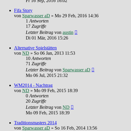
Fr 16 Sep, 2016 16:02
Fifa Story
von
Sparwasser aD
»
Mo 29 Feb, 2016 14:36
1
Antworten
17
Zugriffe
Letzter Beitrag
von
austin
Di 01 Mär, 2016 15:26
Alternative Spielstätten
von
ND
»
So 06 Jan, 2013 11:53
10
Antworten
71
Zugriffe
Letzter Beitrag
von
Sparwasser aD
Mo 06 Jul, 2015 21:32
WM2014 - Nachtrag
von
ND
»
Mo 09 Feb, 2015 18:39
0
Antworten
20
Zugriffe
Letzter Beitrag
von
ND
Mo 09 Feb, 2015 18:39
Traditionsmasters 2014
von
Sparwasser aD
»
So 16 Feb, 2014 13:56