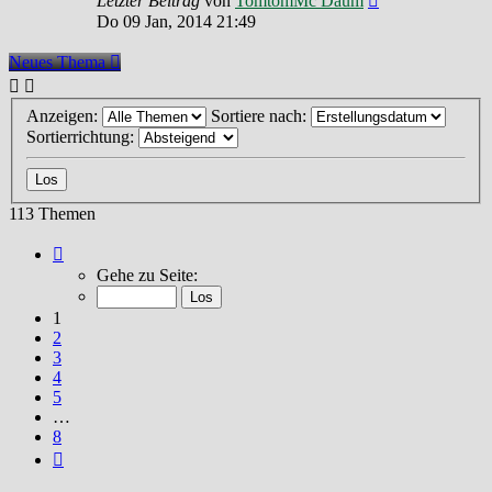
Letzter Beitrag
von
TomtomMc Daum
Do 09 Jan, 2014 21:49
Neues Thema
Anzeigen:
Sortiere nach:
Sortierrichtung:
113 Themen
Seite
1
Gehe zu Seite:
von
8
1
2
3
4
5
…
8
Nächste