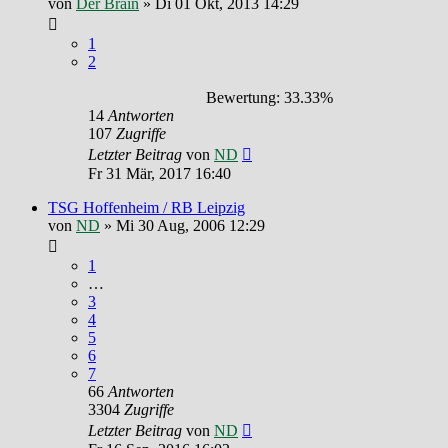
von
Der Brain
»
Di 01 Okt, 2013 14:29
1
2
Bewertung: 33.33%
14
Antworten
107
Zugriffe
Letzter Beitrag
von
ND
Fr 31 Mär, 2017 16:40
TSG Hoffenheim / RB Leipzig
von
ND
»
Mi 30 Aug, 2006 12:29
1
…
3
4
5
6
7
66
Antworten
3304
Zugriffe
Letzter Beitrag
von
ND