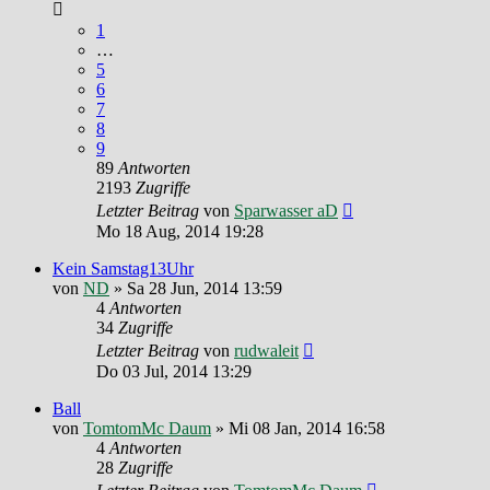
1
…
5
6
7
8
9
89
Antworten
2193
Zugriffe
Letzter Beitrag
von
Sparwasser aD
Mo 18 Aug, 2014 19:28
Kein Samstag13Uhr
von
ND
»
Sa 28 Jun, 2014 13:59
4
Antworten
34
Zugriffe
Letzter Beitrag
von
rudwaleit
Do 03 Jul, 2014 13:29
Ball
von
TomtomMc Daum
»
Mi 08 Jan, 2014 16:58
4
Antworten
28
Zugriffe