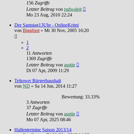
156
Zugriffe
Letzter Beitrag
von
rudwaleit
Mo 23 Aug, 2010 22:24
Der Samstag13Uhr - OnlineKrimi
von
Biggfoot
»
Mi 30 Nov, 2005 16:20
1
2
11
Antworten
1369
Zugriffe
Letzter Beitrag
von
austin
Di 07 Apr, 2009 11:29
Teltower Bürgerhaushalt
von
ND
»
Sa 14 Jun, 2014 11:27
Bewertung: 33.33%
3
Antworten
37
Zugriffe
Letzter Beitrag
von
austin
Mo 07 Apr, 2025 08:46
Hallentermine Saison 2013/14