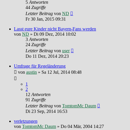
5
Antworten
44
Zugriffe
Letzter Beitrag
von
ND
Fr 30 Jan, 2015 09:31
Lasst eure Kinder nicht Bayern-Fans werden
von
ND
»
Di 09 Dez, 2014 10:02
3
Antworten
24
Zugriffe
Letzter Beitrag
von
user
Do 11 Dez, 2014 20:23
Umfrage für Regeländerung
von
austin
»
Sa 12 Jul, 2014 08:48
1
2
12
Antworten
91
Zugriffe
Letzter Beitrag
von
TomtomMc Daum
Di 23 Sep, 2014 16:53
verletzungen
von
TomtomMc Daum
»
Do 04 Mär, 2004 14:27