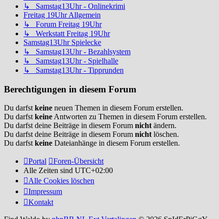
↳ Samstag13Uhr - Onlinekrimi
Freitag 19Uhr Allgemein
↳ Forum Freitag 19Uhr
↳ Werkstatt Freitag 19Uhr
Samstag13Uhr Spielecke
↳ Samstag13Uhr - Bezahlsystem
↳ Samstag13Uhr - Spielhalle
↳ Samstag13Uhr - Tipprunden
Berechtigungen in diesem Forum
Du darfst
keine
neuen Themen in diesem Forum erstellen.
Du darfst
keine
Antworten zu Themen in diesem Forum erstellen.
Du darfst deine Beiträge in diesem Forum
nicht
ändern.
Du darfst deine Beiträge in diesem Forum
nicht
löschen.
Du darfst
keine
Dateianhänge in diesem Forum erstellen.
Portal
Foren-Übersicht
Alle Zeiten sind
UTC+02:00
Alle Cookies löschen
Impressum
Kontakt