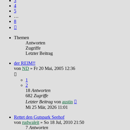
3
4
5
…
8
Nächste
Themen
Antworten
Zugriffe
Letzter Beitrag
der REIM!!
von
ND
»
Fr 20 Mai, 2005 12:36
1
2
18
Antworten
682
Zugriffe
Letzter Beitrag
von
austin
Mi 25 Mär, 2026 11:01
Rettet den Gutspark Seehof
von
rudwaleit
»
So 18 Jul, 2010 21:50
7
Antworten