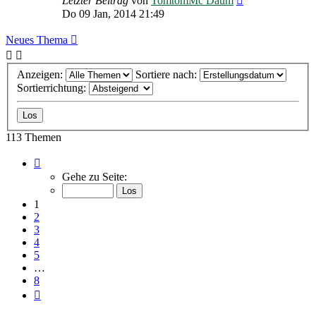
Letzter Beitrag
von
TomtomMc Daum
Do 09 Jan, 2014 21:49
Neues Thema
Anzeigen:
Sortiere nach:
Sortierrichtung:
113 Themen
Seite
1
Gehe zu Seite:
von
8
1
2
3
4
5
…
8
Nächste