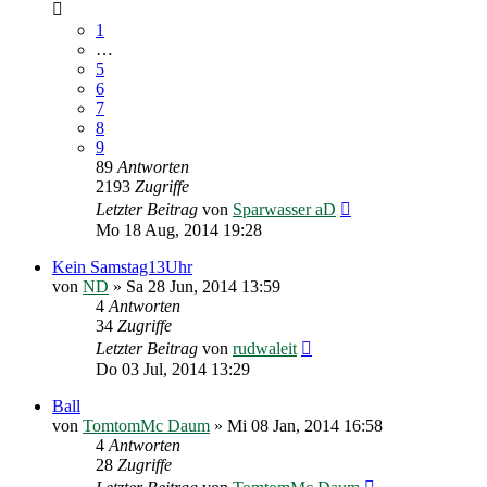
1
…
5
6
7
8
9
89
Antworten
2193
Zugriffe
Letzter Beitrag
von
Sparwasser aD
Mo 18 Aug, 2014 19:28
Kein Samstag13Uhr
von
ND
»
Sa 28 Jun, 2014 13:59
4
Antworten
34
Zugriffe
Letzter Beitrag
von
rudwaleit
Do 03 Jul, 2014 13:29
Ball
von
TomtomMc Daum
»
Mi 08 Jan, 2014 16:58
4
Antworten
28
Zugriffe