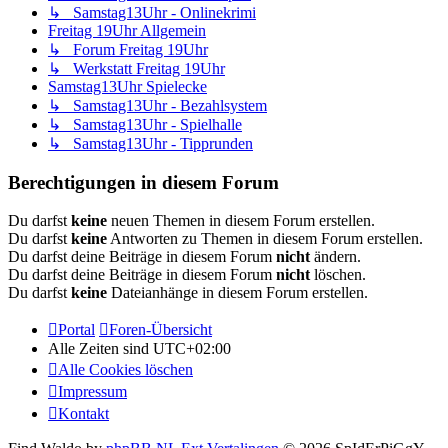
↳ Samstag13Uhr - Onlinekrimi
Freitag 19Uhr Allgemein
↳ Forum Freitag 19Uhr
↳ Werkstatt Freitag 19Uhr
Samstag13Uhr Spielecke
↳ Samstag13Uhr - Bezahlsystem
↳ Samstag13Uhr - Spielhalle
↳ Samstag13Uhr - Tipprunden
Berechtigungen in diesem Forum
Du darfst
keine
neuen Themen in diesem Forum erstellen.
Du darfst
keine
Antworten zu Themen in diesem Forum erstellen.
Du darfst deine Beiträge in diesem Forum
nicht
ändern.
Du darfst deine Beiträge in diesem Forum
nicht
löschen.
Du darfst
keine
Dateianhänge in diesem Forum erstellen.
Portal
Foren-Übersicht
Alle Zeiten sind
UTC+02:00
Alle Cookies löschen
Impressum
Kontakt