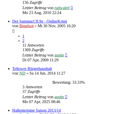
156
Zugriffe
Letzter Beitrag
von
rudwaleit
Mo 23 Aug, 2010 22:24
Der Samstag13Uhr - OnlineKrimi
von
Biggfoot
»
Mi 30 Nov, 2005 16:20
1
2
11
Antworten
1369
Zugriffe
Letzter Beitrag
von
austin
Di 07 Apr, 2009 11:29
Teltower Bürgerhaushalt
von
ND
»
Sa 14 Jun, 2014 11:27
Bewertung: 33.33%
3
Antworten
37
Zugriffe
Letzter Beitrag
von
austin
Mo 07 Apr, 2025 08:46
Hallentermine Saison 2013/14