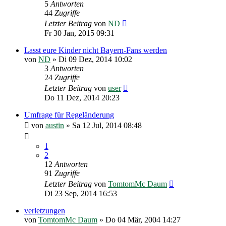
5
Antworten
44
Zugriffe
Letzter Beitrag
von
ND
Fr 30 Jan, 2015 09:31
Lasst eure Kinder nicht Bayern-Fans werden
von
ND
»
Di 09 Dez, 2014 10:02
3
Antworten
24
Zugriffe
Letzter Beitrag
von
user
Do 11 Dez, 2014 20:23
Umfrage für Regeländerung
von
austin
»
Sa 12 Jul, 2014 08:48
1
2
12
Antworten
91
Zugriffe
Letzter Beitrag
von
TomtomMc Daum
Di 23 Sep, 2014 16:53
verletzungen
von
TomtomMc Daum
»
Do 04 Mär, 2004 14:27