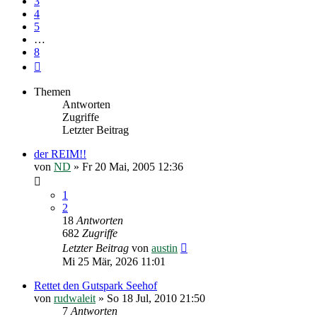
3
4
5
…
8
Nächste
Themen
Antworten
Zugriffe
Letzter Beitrag
der REIM!!
von
ND
»
Fr 20 Mai, 2005 12:36
1
2
18
Antworten
682
Zugriffe
Letzter Beitrag
von
austin
Mi 25 Mär, 2026 11:01
Rettet den Gutspark Seehof
von
rudwaleit
»
So 18 Jul, 2010 21:50
7
Antworten