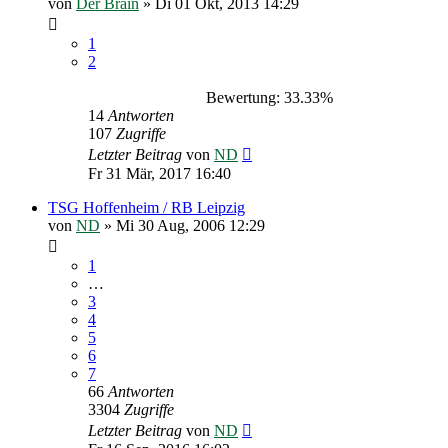
von
Der Brain
»
Di 01 Okt, 2013 14:29
1
2
Bewertung: 33.33%
14
Antworten
107
Zugriffe
Letzter Beitrag
von
ND
Fr 31 Mär, 2017 16:40
TSG Hoffenheim / RB Leipzig
von
ND
»
Mi 30 Aug, 2006 12:29
1
…
3
4
5
6
7
66
Antworten
3304
Zugriffe
Letzter Beitrag
von
ND