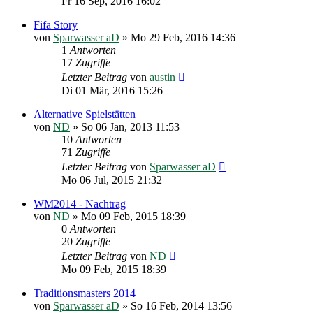
Fr 16 Sep, 2016 16:02
Fifa Story
von
Sparwasser aD
»
Mo 29 Feb, 2016 14:36
1
Antworten
17
Zugriffe
Letzter Beitrag
von
austin
Di 01 Mär, 2016 15:26
Alternative Spielstätten
von
ND
»
So 06 Jan, 2013 11:53
10
Antworten
71
Zugriffe
Letzter Beitrag
von
Sparwasser aD
Mo 06 Jul, 2015 21:32
WM2014 - Nachtrag
von
ND
»
Mo 09 Feb, 2015 18:39
0
Antworten
20
Zugriffe
Letzter Beitrag
von
ND
Mo 09 Feb, 2015 18:39
Traditionsmasters 2014
von
Sparwasser aD
»
So 16 Feb, 2014 13:56