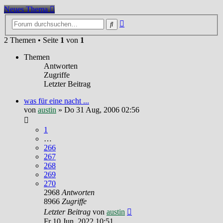
Neues Thema
Erweiterte
Suche
Suche
2 Themen • Seite
1
von
1
Themen
Antworten
Zugriffe
Letzter Beitrag
was für eine nacht ...
von
austin
»
Do 31 Aug, 2006 02:56
1
…
266
267
268
269
270
2968
Antworten
8966
Zugriffe
Letzter Beitrag
von
austin
Fr 10 Jun, 2022 10:51