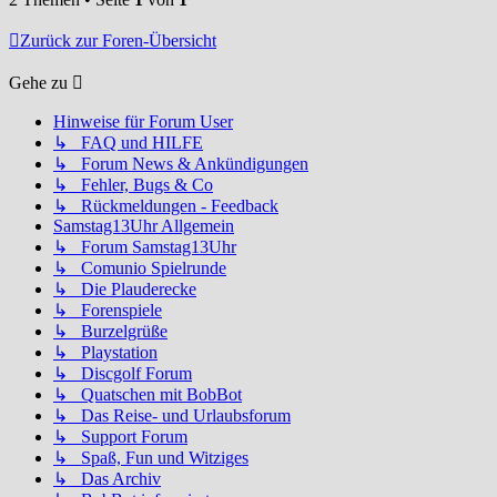
Zurück zur Foren-Übersicht
Gehe zu
Hinweise für Forum User
↳ FAQ und HILFE
↳ Forum News & Ankündigungen
↳ Fehler, Bugs & Co
↳ Rückmeldungen - Feedback
Samstag13Uhr Allgemein
↳ Forum Samstag13Uhr
↳ Comunio Spielrunde
↳ Die Plauderecke
↳ Forenspiele
↳ Burzelgrüße
↳ Playstation
↳ Discgolf Forum
↳ Quatschen mit BobBot
↳ Das Reise- und Urlaubsforum
↳ Support Forum
↳ Spaß, Fun und Witziges
↳ Das Archiv