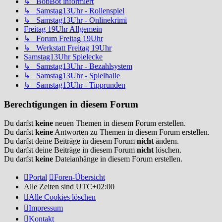
↳ BobBot informiert
↳ Samstag13Uhr - Rollenspiel
↳ Samstag13Uhr - Onlinekrimi
Freitag 19Uhr Allgemein
↳ Forum Freitag 19Uhr
↳ Werkstatt Freitag 19Uhr
Samstag13Uhr Spielecke
↳ Samstag13Uhr - Bezahlsystem
↳ Samstag13Uhr - Spielhalle
↳ Samstag13Uhr - Tipprunden
Berechtigungen in diesem Forum
Du darfst
keine
neuen Themen in diesem Forum erstellen.
Du darfst
keine
Antworten zu Themen in diesem Forum erstellen.
Du darfst deine Beiträge in diesem Forum
nicht
ändern.
Du darfst deine Beiträge in diesem Forum
nicht
löschen.
Du darfst
keine
Dateianhänge in diesem Forum erstellen.
Portal
Foren-Übersicht
Alle Zeiten sind
UTC+02:00
Alle Cookies löschen
Impressum
Kontakt