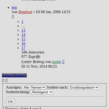
test
von
Biggfoot
»
Di 08 Jan, 2008 14:53
1
…
13
14
15
16
17
186
Antworten
977
Zugriffe
Letzter Beitrag
von
austin
Di 11 Nov, 2014 06:25
Neues Thema
Anzeigen:
Sortiere nach:
Sortierrichtung:
2 Themen • Seite
1
von
1