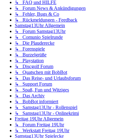
↳ FAQ und HILFE
↳ Forum News & Ankündigungen
↳ Fehler, Bugs & Co
↳ Rückmeldungen - Feedback
Samstag13Uhr Allgemein
↳ Forum Samstag13Uhr
↳ Comunio Spielrunde
↳ Die Plauderecke
↳ Forenspiele
↳ Burzelgrüße
↳ Playstation
↳ Discgolf Forum
↳ Quatschen mit BobBot
↳ Das Reise- und Urlaubsforum
↳ Support Forum
↳ Spaß, Fun und Witziges
↳ Das Archiv
↳ BobBot informiert
↳ Samstag13Uhr - Rollenspiel
↳ Samstag13Uhr - Onlinekrimi
Freitag 19Uhr Allgemein
↳ Forum Freitag 19Uhr
↳ Werkstatt Freitag 19Uhr
Samstag13Uhr Spielecke