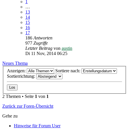
1
…
13
14
15
16
17
186
Antworten
977
Zugriffe
Letzter Beitrag
von
austin
Di 11 Nov, 2014 06:25
Neues Thema
Anzeigen:
Sortiere nach:
Sortierrichtung:
2 Themen • Seite
1
von
1
Zurück zur Foren-Übersicht
Gehe zu
Hinweise für Forum User