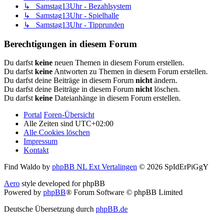
↳ Samstag13Uhr - Bezahlsystem
↳ Samstag13Uhr - Spielhalle
↳ Samstag13Uhr - Tipprunden
Berechtigungen in diesem Forum
Du darfst
keine
neuen Themen in diesem Forum erstellen.
Du darfst
keine
Antworten zu Themen in diesem Forum erstellen.
Du darfst deine Beiträge in diesem Forum
nicht
ändern.
Du darfst deine Beiträge in diesem Forum
nicht
löschen.
Du darfst
keine
Dateianhänge in diesem Forum erstellen.
Portal
Foren-Übersicht
Alle Zeiten sind
UTC+02:00
Alle Cookies löschen
Impressum
Kontakt
Find Waldo by
phpBB NL Ext Vertalingen
© 2026 SpIdErPiGgY
Aero
style developed for phpBB
Powered by
phpBB
® Forum Software © phpBB Limited
Deutsche Übersetzung durch
phpBB.de