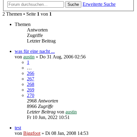
Erweiterte Suche
Suche
2 Themen • Seite
1
von
1
Themen
Antworten
Zugriffe
Letzter Beitrag
was für eine nacht ...
von
austin
»
Do 31 Aug, 2006 02:56
1
…
266
267
268
269
270
2968
Antworten
8966
Zugriffe
Letzter Beitrag
von
austin
Fr 10 Jun, 2022 10:51
test
von
Biggfoot
»
Di 08 Jan, 2008 14:53