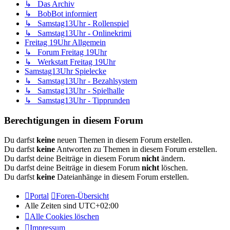
↳ Das Archiv
↳ BobBot informiert
↳ Samstag13Uhr - Rollenspiel
↳ Samstag13Uhr - Onlinekrimi
Freitag 19Uhr Allgemein
↳ Forum Freitag 19Uhr
↳ Werkstatt Freitag 19Uhr
Samstag13Uhr Spielecke
↳ Samstag13Uhr - Bezahlsystem
↳ Samstag13Uhr - Spielhalle
↳ Samstag13Uhr - Tipprunden
Berechtigungen in diesem Forum
Du darfst
keine
neuen Themen in diesem Forum erstellen.
Du darfst
keine
Antworten zu Themen in diesem Forum erstellen.
Du darfst deine Beiträge in diesem Forum
nicht
ändern.
Du darfst deine Beiträge in diesem Forum
nicht
löschen.
Du darfst
keine
Dateianhänge in diesem Forum erstellen.
Portal
Foren-Übersicht
Alle Zeiten sind
UTC+02:00
Alle Cookies löschen
Impressum