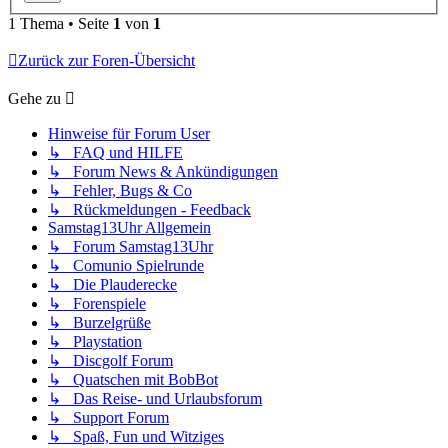
1 Thema • Seite
1
von
1
Zurück zur Foren-Übersicht
Gehe zu
Hinweise für Forum User
↳ FAQ und HILFE
↳ Forum News & Ankündigungen
↳ Fehler, Bugs & Co
↳ Rückmeldungen - Feedback
Samstag13Uhr Allgemein
↳ Forum Samstag13Uhr
↳ Comunio Spielrunde
↳ Die Plauderecke
↳ Forenspiele
↳ Burzelgrüße
↳ Playstation
↳ Discgolf Forum
↳ Quatschen mit BobBot
↳ Das Reise- und Urlaubsforum
↳ Support Forum
↳ Spaß, Fun und Witziges