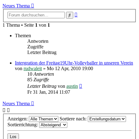
Neues Thema
Erweiterte
Suche
Suche
1 Thema • Seite
1
von
1
Themen
Antworten
Zugriffe
Letzter Beitrag
Intergration der Freitag19Uhr-Volleyballer in unseren Verein
von
rudwaleit
»
Mo 12 Apr, 2010 19:00
10
Antworten
85
Zugriffe
Letzter Beitrag
von
austin
Fr 31 Jan, 2014 11:07
Neues Thema
Anzeigen:
Sortiere nach:
Sortierrichtung: