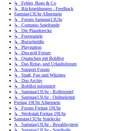
↳ Fehler, Bugs & Co
↳ Rückmeldungen - Feedback
Samstag13Uhr Allgemein
↳ Forum Samstag13Uhr
↳ Comunio Spielrunde
↳ Die Plauderecke
↳ Forenspiele
↳ Burzelgrüße
↳ Playstation
↳ Discgolf Forum
↳ Quatschen mit BobBot
↳ Das Reise- und Urlaubsforum
↳ Support Forum
↳ Spaß, Fun und Witziges
↳ Das Archiv
↳ BobBot informiert
↳ Samstag13Uhr - Rollenspiel
↳ Samstag13Uhr - Onlinekrimi
Freitag 19Uhr Allgemein
↳ Forum Freitag 19Uhr
↳ Werkstatt Freitag 19Uhr
Samstag13Uhr Spielecke
↳ Samstag13Uhr - Bezahlsystem
↳ Samstag13Uhr - Spielhalle