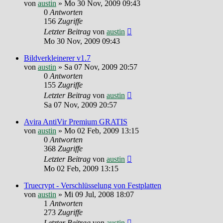
von
austin
»
Mo 30 Nov, 2009 09:43
0
Antworten
156
Zugriffe
Letzter Beitrag
von
austin
Mo 30 Nov, 2009 09:43
Bildverkleinerer v1.7
von
austin
»
Sa 07 Nov, 2009 20:57
0
Antworten
155
Zugriffe
Letzter Beitrag
von
austin
Sa 07 Nov, 2009 20:57
Avira AntiVir Premium GRATIS
von
austin
»
Mo 02 Feb, 2009 13:15
0
Antworten
368
Zugriffe
Letzter Beitrag
von
austin
Mo 02 Feb, 2009 13:15
Truecrypt - Verschlüsselung von Festplatten
von
austin
»
Mi 09 Jul, 2008 18:07
1
Antworten
273
Zugriffe
Letzter Beitrag
von
austin