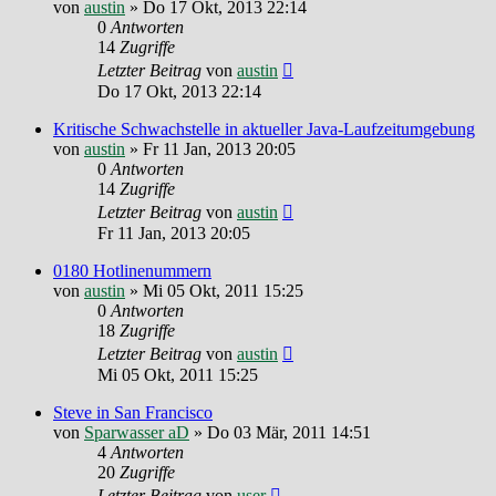
von
austin
»
Do 17 Okt, 2013 22:14
0
Antworten
14
Zugriffe
Letzter Beitrag
von
austin
Do 17 Okt, 2013 22:14
Kritische Schwachstelle in aktueller Java-Laufzeitumgebung
von
austin
»
Fr 11 Jan, 2013 20:05
0
Antworten
14
Zugriffe
Letzter Beitrag
von
austin
Fr 11 Jan, 2013 20:05
0180 Hotlinenummern
von
austin
»
Mi 05 Okt, 2011 15:25
0
Antworten
18
Zugriffe
Letzter Beitrag
von
austin
Mi 05 Okt, 2011 15:25
Steve in San Francisco
von
Sparwasser aD
»
Do 03 Mär, 2011 14:51
4
Antworten
20
Zugriffe
Letzter Beitrag
von
user