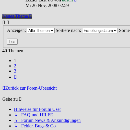
Mi 26 Nov, 2008 02:59
Neues Thema
Anzeigen:
Sortiere nach:
Sorti
40 Themen
1
2
3
Nächste
Zurück zur Foren-Übersicht
Gehe zu
Hinweise für Forum User
↳ FAQ und HILFE
↳ Forum News & Ankündigungen
↳ Fehler, Bugs & Co