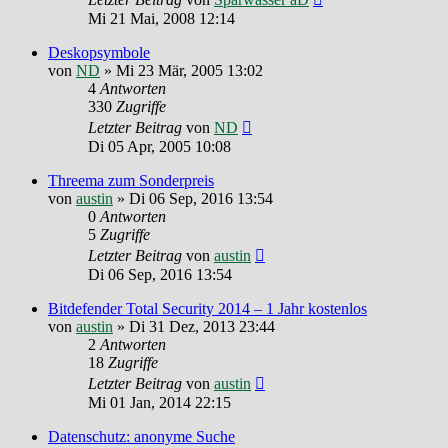
Mi 21 Mai, 2008 12:14
Deskopsymbole
von
ND
»
Mi 23 Mär, 2005 13:02
4
Antworten
330
Zugriffe
Letzter Beitrag
von
ND
Di 05 Apr, 2005 10:08
Threema zum Sonderpreis
von
austin
»
Di 06 Sep, 2016 13:54
0
Antworten
5
Zugriffe
Letzter Beitrag
von
austin
Di 06 Sep, 2016 13:54
Bitdefender Total Security 2014 – 1 Jahr kostenlos
von
austin
»
Di 31 Dez, 2013 23:44
2
Antworten
18
Zugriffe
Letzter Beitrag
von
austin
Mi 01 Jan, 2014 22:15
Datenschutz: anonyme Suche