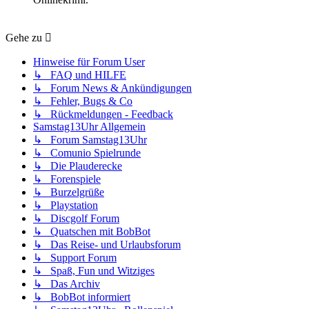
Gehe zu
Hinweise für Forum User
↳ FAQ und HILFE
↳ Forum News & Ankündigungen
↳ Fehler, Bugs & Co
↳ Rückmeldungen - Feedback
Samstag13Uhr Allgemein
↳ Forum Samstag13Uhr
↳ Comunio Spielrunde
↳ Die Plauderecke
↳ Forenspiele
↳ Burzelgrüße
↳ Playstation
↳ Discgolf Forum
↳ Quatschen mit BobBot
↳ Das Reise- und Urlaubsforum
↳ Support Forum
↳ Spaß, Fun und Witziges
↳ Das Archiv
↳ BobBot informiert