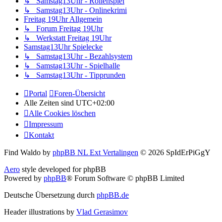
↳ Samstag13Uhr - Rollenspiel
↳ Samstag13Uhr - Onlinekrimi
Freitag 19Uhr Allgemein
↳ Forum Freitag 19Uhr
↳ Werkstatt Freitag 19Uhr
Samstag13Uhr Spielecke
↳ Samstag13Uhr - Bezahlsystem
↳ Samstag13Uhr - Spielhalle
↳ Samstag13Uhr - Tipprunden
Portal
Foren-Übersicht
Alle Zeiten sind
UTC+02:00
Alle Cookies löschen
Impressum
Kontakt
Find Waldo by
phpBB NL Ext Vertalingen
© 2026 SpIdErPiGgY
Aero
style developed for phpBB
Powered by
phpBB
® Forum Software © phpBB Limited
Deutsche Übersetzung durch
phpBB.de
Header illustrations by
Vlad Gerasimov